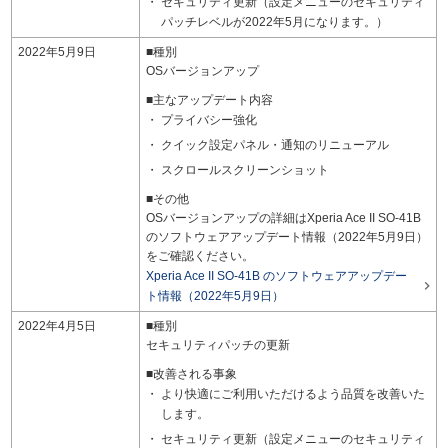
セキュリティ更新（設定メニューのセキュリティ
パッチレベルが2022年5月になります。）
2022年5月9日
■種別
OSバージョンアップ
■主なアップデート内容
プライバシー強化
クイック設定パネル・通知のリニューアル
スクロールスクリーンショット
■その他
OSバージョンアップの詳細はXperia Ace II SO-41B
のソフトウェアアップデート情報（2022年5月9日）
をご確認ください。
Xperia Ace II SO-41B のソフトウェアアップデー

ト情報（2022年5月9日）
2022年4月5日
■種別
セキュリティパッチの更新
■改善される事象
より快適にご利用いただけるよう品質を改善いた
します。
セキュリティ更新（設定メニューのセキュリティ