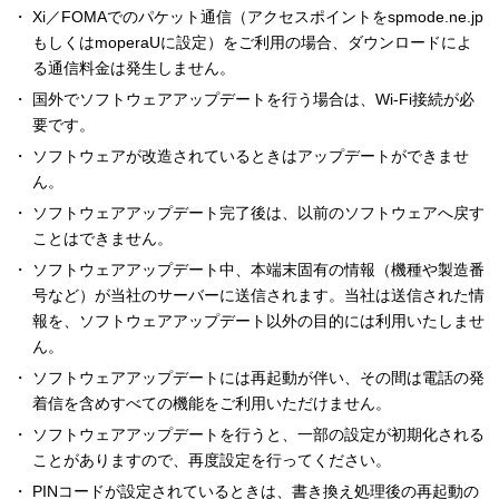
Xi／FOMAでのパケット通信（アクセスポイントをspmode.ne.jp
もしくはmoperaUに設定）をご利用の場合、ダウンロードによ
る通信料金は発生しません。
国外でソフトウェアアップデートを行う場合は、Wi-Fi接続が必
要です。
ソフトウェアが改造されているときはアップデートができませ
ん。
ソフトウェアアップデート完了後は、以前のソフトウェアへ戻す
ことはできません。
ソフトウェアアップデート中、本端末固有の情報（機種や製造番
号など）が当社のサーバーに送信されます。当社は送信された情
報を、ソフトウェアアップデート以外の目的には利用いたしませ
ん。
ソフトウェアアップデートには再起動が伴い、その間は電話の発
着信を含めすべての機能をご利用いただけません。
ソフトウェアアップデートを行うと、一部の設定が初期化される
ことがありますので、再度設定を行ってください。
PINコードが設定されているときは、書き換え処理後の再起動の