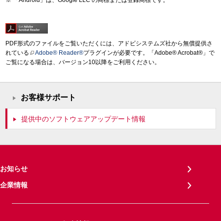
「Android」は、Google LLC の商標または登録商標です。
PDF形式のファイルをご覧いただくには、アドビシステムズ社から無償提供さ
れている
Adobe® Reader®
プラグインが必要です。「Adobe® Acrobat®」で
ご覧になる場合は、バージョン10以降をご利用ください。
お客様サポート
提供中のソフトウェアアップデート情報
お知らせ
企業情報