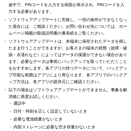
途中で、PINコードを入力する画面が表示され、PINコードを入
力する必要があります。
ソフトウェアアップデートに失敗し、一切の操作ができなくなっ
た場合には、ご相談ください。お問い合わせ先については、ホー
ムページ掲載の取扱説明書の裏表紙をご覧ください。
ソフトウェアアップデートは、本端末に保存されたデータを残し
たまま行うことができますが、お客さまの端末の状態（故障・破
損・水濡れなど）によってはデータの保護ができない場合があり
ます。必要なデータは事前にバックアップを取っていただくこと
をおすすめします。各アプリの持つデータについて、バックアッ
プ可能な範囲はアプリにより異なります。各アプリでのバックア
ップ方法は、各アプリの提供元にご確認ください。
以下の場合はソフトウェアアップデートができません。事象を解
消後に再度お試しください。
通話中
日付・時刻を正しく設定していないとき
必要な電池残量がないとき
内部ストレージに必要な空き容量がないとき