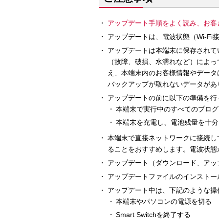
アップデート手順をよく読み、お客
アップデートは、電波状態（Wi-F
アップデートは本端末に保存されて
（故障、破損、水濡れなど）によっ
え、本端末内のお客様情報やデータ
バックアップが取れないデータがあ
アップデートの前に以下の準備を行
本端末で実行中のすべてのプログ
本端末を充電し、電池残量を十分
本端末で直接ネットワークに接続し
ることをおすすめします。電波状態
アップデート（ダウンロード、アッ
アップデートファイルのインストー
アップデート中は、下記のような操
本端末やパソコンの電源を切る
Smart Switchを終了する