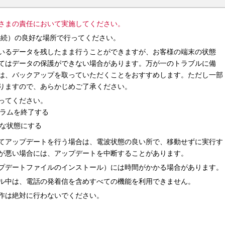
さまの責任において実施してください。
i接続）の良好な場所で行ってください。
いるデータを残したまま行うことができますが、お客様の端末の状態
てはデータの保護ができない場合があります。万が一のトラブルに備
は、バックアップを取っていただくことをおすすめします。ただし一部
りますので、あらかじめご了承ください。
ってください。
ラムを終了する
な状態にする
てアップデートを行う場合は、電波状態の良い所で、移動せずに実行す
が悪い場合には、アップデートを中断することがあります。
プデートファイルのインストール）には時間がかかる場合があります。
ル中は、電話の発着信を含めすべての機能を利用できません。
作は絶対に行わないでください。