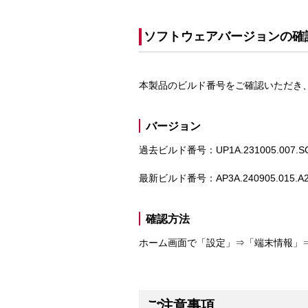
ソフトウェアバージョンの確
本製品のビルド番号をご確認いただき
バージョン
過去ビルド番号：UP1A.231005.007.S
最新ビルド番号：AP3A.240905.015.A2
確認方法
ホーム画面で「設定」⇒「端末情報」
ご注意事項