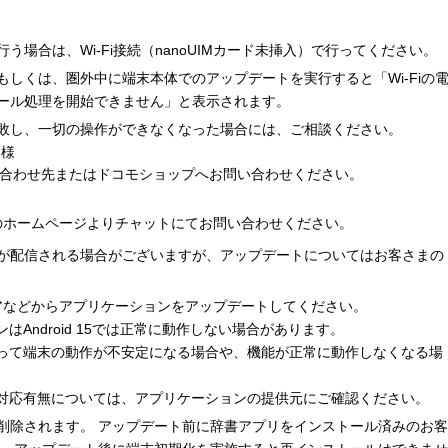
場合は、Wi-Fi接続（nanoUIMカード未挿入）で行ってください。
しくは、圏外中に端末本体でのアップデートを実行すると「Wi-Fiの
ール処理を開始できません」と表示されます。
敗し、一切の操作ができなくなった場合には、ご相談ください。
客様
合わせ先またはドコモショップへお問い合わせください。
moのホームページよりチャットにてお問い合わせください。
が配信される場合がございますが、アップデートについてはお客さまの
yストアなどからアプリケーションをアップデートしてください。
ョンはAndroid 15では正常に動作しない場合があります。
リによって端末の動作が不安定になる場合や、機能が正常に動作しなくなる場
 15対応有無については、アプリケーションの提供元にご確認ください。
削除されます。 アップデート前に辞書アプリをインストール済みのお客