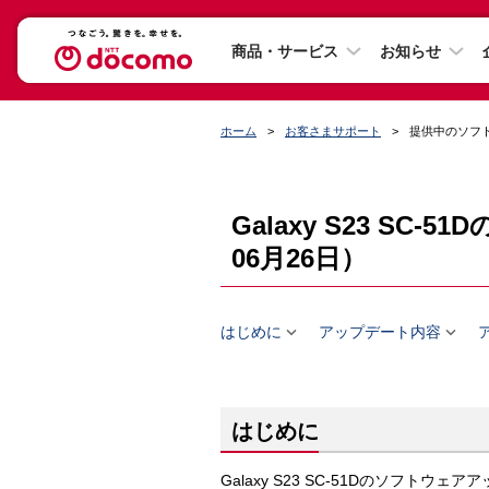
商品・サービス
お知らせ
ホーム
お客さまサポート
提供中のソフ
Galaxy S23 S
06月26日）


はじめに
アップデート内容
はじめに
Galaxy S23 SC-51Dのソフト