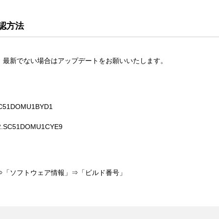
認方法
、最新でない場合はアップデートをお願いいたします。
C51DOMU1BYD1
.SC51DOMU1CYE9
⇒「ソフトウェア情報」⇒「ビルド番号」