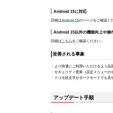
Android 15に対応
詳細は
Android 15
のページをご確認く
Android 15以外の機能向上や
詳細は
こちら
をご確認ください。
改善される事象
・より快適にご利用いただけるよう品
・セキュリティ更新（設定メニューのセ
・ドコモ絵文字がダークモードでも見
アップデート手順