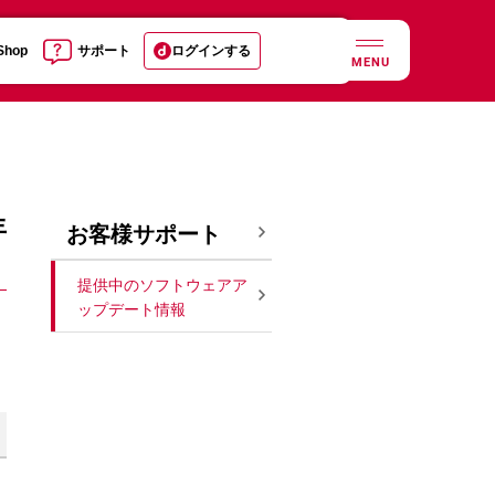
 Shop
サポート
ログインする
MENU
年
お客様サポート
提供中のソフトウェアア
ップデート情報