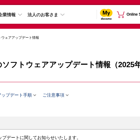
企業情報
法人のお客さま
Online
トウェアアップデート情報
C-51Dのソフトウェアアップデート情報（2025


アップデート手順
ご注意事項
ウェアアップデートに関してお知らせいたします。