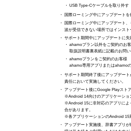
USB Type-Cケーブルを取り外す
国際ローミング中にアップデートを行う
国際ローミング中にアップデート、も
波が受信できない場所ではインスト
サポート期間中にアップデートに失
ahamoプラン以外をご契約のお
取扱説明書裏表紙に記載のお問い
ahamoプランをご契約のお客様
ahamo専用アプリまたはaha
サポート期間終了後にアップデート
責任において実施してください。
アップデート後にGoogle Pla
※Android 14向けのアプリケーシ
※Android 15に非対応のアプ
合があります。
※各アプリケーションのAndroid
アップデート実施後、辞書アプリが