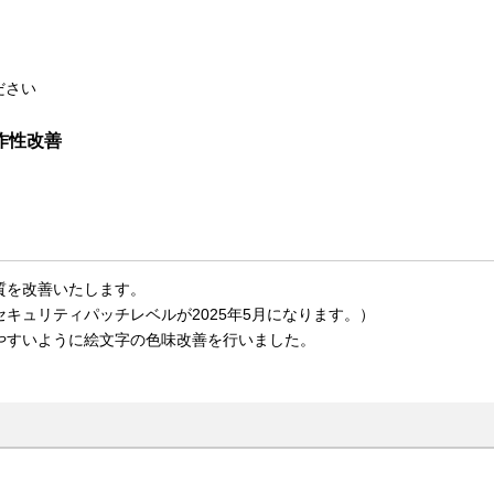
ださい
操作性改善
質を改善いたします。
キュリティパッチレベルが2025年5月になります。）
やすいように絵文字の色味改善を行いました。