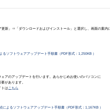
ア更新」⇒「ダウンロードおよびインストール」と選択し、画面の案内
末本体によるソフトウェアアップデート手順書（PDF形式：1,250KB ）
、ソフトウェアのアップデートを行います。あらかじめお使いのパソコンに
する必要があります。
サイトは
こちら
ソコン接続によるソフトウェアアップデート手順書（PDF形式：1,167KB ）