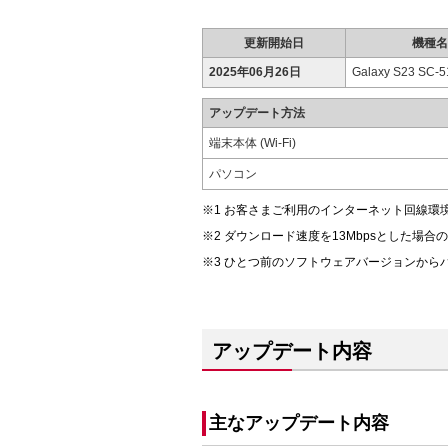
更新開始日
機種名
2025年06月26日
Galaxy S23 SC-
アップデート方法
端末本体 (Wi-Fi)
パソコン
お客さまご利用のインターネット回線環
ダウンロード速度を13Mbpsとした場合
ひとつ前のソフトウェアバージョンから
アップデート内容
主なアップデート内容