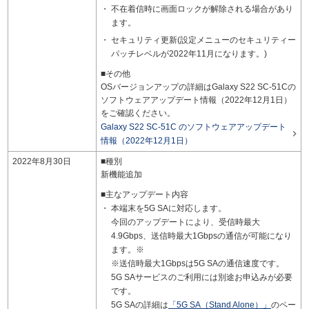
不在着信時に画面ロックが解除される場合があり
ます。
セキュリティ更新(設定メニューのセキュリティー
パッチレベルが2022年11月になります。)
■その他
OSバージョンアップの詳細はGalaxy S22 SC-51Cの
ソフトウェアアップデート情報（2022年12月1日）
をご確認ください。
Galaxy S22 SC-51C のソフトウェアアップデート

情報（2022年12月1日）
2022年8月30日
■種別
新機能追加
■主なアップデート内容
本端末を5G SAに対応します。
今回のアップデートにより、受信時最大
4.9Gbps、送信時最大1Gbpsの通信が可能になり
ます。※
※送信時最大1Gbpsは5G SAの通信速度です。
5G SAサービスのご利用には別途お申込みが必要
です。
5G SAの詳細は
「5G SA（Stand Alone）」
のペー