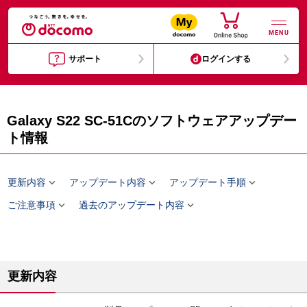
MENU
サポート
ログインする
Galaxy S22 SC-51Cのソフトウェアアップデー
ト情報



更新内容
アップデート内容
アップデート手順


ご注意事項
過去のアップデート内容
更新内容