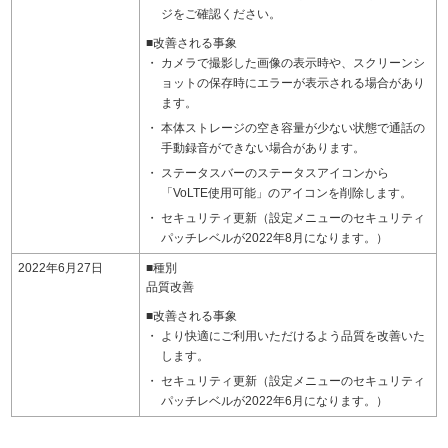
ジをご確認ください。
■改善される事象
カメラで撮影した画像の表示時や、スクリーンシ
ョットの保存時にエラーが表示される場合があり
ます。
本体ストレージの空き容量が少ない状態で通話の
手動録音ができない場合があります。
ステータスバーのステータスアイコンから
「VoLTE使用可能」のアイコンを削除します。
セキュリティ更新（設定メニューのセキュリティ
パッチレベルが2022年8月になります。）
2022年6月27日
■種別
品質改善
■改善される事象
より快適にご利用いただけるよう品質を改善いた
します。
セキュリティ更新（設定メニューのセキュリティ
パッチレベルが2022年6月になります。）