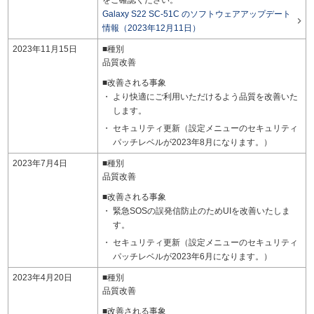
をご確認ください。
Galaxy S22 SC-51C のソフトウェアアップデート

情報（2023年12月11日）
2023年11月15日
■種別
品質改善
■改善される事象
より快適にご利用いただけるよう品質を改善いた
します。
セキュリティ更新（設定メニューのセキュリティ
パッチレベルが2023年8月になります。）
2023年7月4日
■種別
品質改善
■改善される事象
緊急SOSの誤発信防止のためUIを改善いたしま
す。
セキュリティ更新（設定メニューのセキュリティ
パッチレベルが2023年6月になります。）
2023年4月20日
■種別
品質改善
■改善される事象