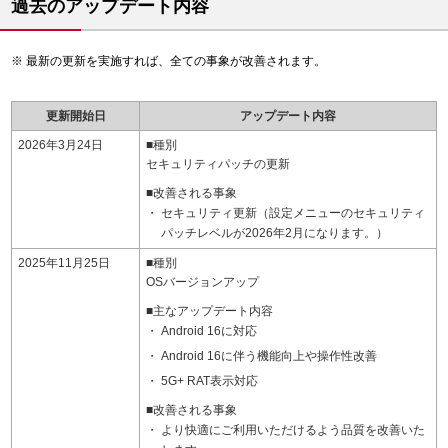
過去のアップデート内容
最新の更新を実施すれば、全ての事象が改善されます。
更新開始日
アップデート内容
2026年3月24日
■種別
セキュリティパッチの更新
■改善される事象
セキュリティ更新（設定メニューのセキュリティ
パッチレベルが2026年2月になります。）
2025年11月25日
■種別
OSバージョンアップ
■主なアップデート内容
Android 16に対応
Android 16に伴う機能向上や操作性改善
5G+ RAT表示対応
■改善される事象
より快適にご利用いただけるよう品質を改善いた