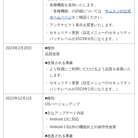
各種機能を追加いたします。
「各種機能」の詳細については、
サムスンの公式
ホームページ
をご確認ください。
アンテナピクト表示を変更いたします。
セキュリティ更新（設定メニューのセキュリティ
パッチレベルが2023年4月になります。）
2023年2月20日
■種別
品質改善
■改善される事象
より快適にご利用いただけるよう品質を改善いた
します。
セキュリティ更新（設定メニューのセキュリティ
パッチレベルが2023年1月になります。）
2022年12月1日
■種別
OSバージョンアップ
■主なアップデート内容
Android 13に対応
Android 13以外の機能向上や操作性改善
■改善される事象