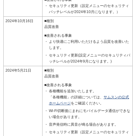
セキュリティ更新（設定メニューのセキュリティ
パッチレベルが2024年10月になります。）
2024年10月16日
■種別
品質改善
■改善される事象
より快適にご利用いただけるよう品質を改善いた
します。
セキュリティ更新(設定メニューのセキュリティパ
ッチレベルが2024年9月になります。)
2024年5月21日
■種別
品質改善
■改善される事象
各種機能を追加いたします。
「各種機能」の詳細については、
サムスンの公式
ホームページ
をご確認ください。
Wi-Fi切断後にまれにモバイルデータ通信ができな
い場合があります。
音声発信時に異音が鳴る場合があります。
セキュリティ更新（設定メニューのセキュリティ