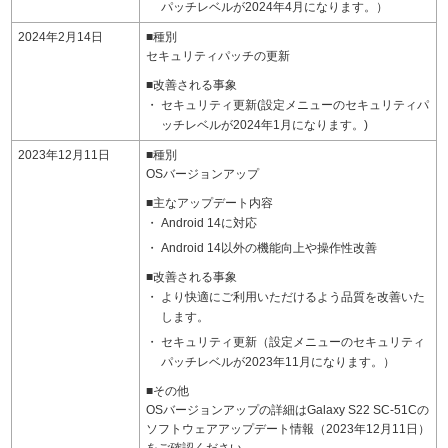
パッチレベルが2024年4月になります。）
2024年2月14日
■種別
セキュリティパッチの更新
■改善される事象
セキュリティ更新(設定メニューのセキュリティパ
ッチレベルが2024年1月になります。)
2023年12月11日
■種別
OSバージョンアップ
■主なアップデート内容
Android 14に対応
Android 14以外の機能向上や操作性改善
■改善される事象
より快適にご利用いただけるよう品質を改善いた
します。
セキュリティ更新（設定メニューのセキュリティ
パッチレベルが2023年11月になります。）
■その他
OSバージョンアップの詳細はGalaxy S22 SC-51Cの
ソフトウェアアップデート情報（2023年12月11日）