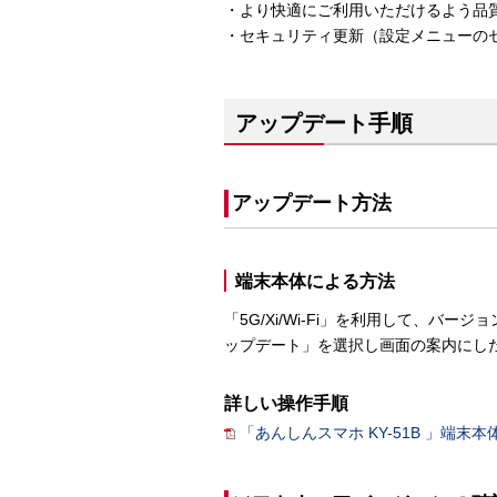
・より快適にご利用いただけるよう品
・セキュリティ更新（設定メニューのセ
アップデート手順
アップデート方法
端末本体による方法
「5G/Xi/Wi-Fi」を利用して、
ップデート」を選択し画面の案内にし
詳しい操作手順
「あんしんスマホ KY-51B 」端末