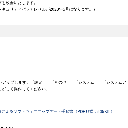
質を改善いたします。
キュリティパッチレベルが2023年5月になります。）
バージョンアップします。「設定」→「その他」→「システム」→「システムア
たがって操作してください。
本体によるソフトウェアアップデート手順書（PDF形式：535KB ）