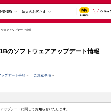
企業情報
法人のお客さま
Online
トウェアアップデート情報
-51Bのソフトウェアアップデート情報


アップデート手順
ご注意事項
ェアアップデートに関してお知らせいたします。