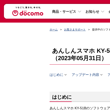
商品・サービス
お知らせ
ホーム
お客さまサポート
提供中のソフ
あんしんスマホ KY
（2023年05月31日）


はじめに
アップデート内容
はじめに
あんしんスマホ KY-51Bのソフトウ