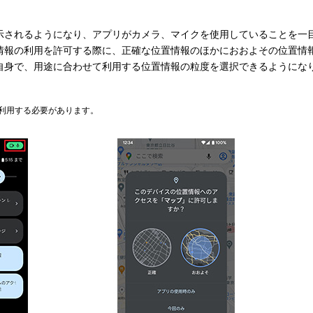
示されるようになり、アプリがカメラ、マイクを使用していることを一
情報の利用を許可する際に、正確な位置情報のほかにおおよその位置情
自身で、用途に合わせて利用する位置情報の粒度を選択できるようにな
利用する必要があります。