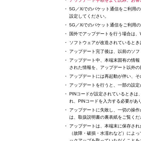
アップデート手順をよく読み、お客
5G／Xiでのパケット通信をご利用の
設定してください。
5G／Xiでのパケット通信をご利用
国外でアップデートを行う場合は、W
ソフトウェアが改造されているとき
アップデート完了後は、以前のソフ
アップデート中、本端末固有の情報
された情報を、アップデート以外の
アップデートには再起動が伴い、そ
アップデートを行うと、一部の設定
PINコードが設定されているときは
れ、PINコードを入力する必要があ
アップデートに失敗し、一切の操作
は、取扱説明書の裏表紙をご覧くだ
アップデートは、本端末に保存され
（故障・破損・水濡れなど）によっ
ックアップを取っていただくことを