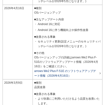
ッチレベルが2026年5月になります。)
2026年4月16日
■種別
OSバージョンアップ
■主なアップデート内容
Android 16に対応
Android 16に伴う機能向上や操作性改善
■改善される事象
セキュリティ更新(設定メニューのセキュリティパ
ッチレベルが2026年3月になります。)
■その他
OSバージョンアップの詳細はarrows We2 Plus F-
51Eのソフトウェアアップデート情報（2026年4月
16日）をご確認ください。
arrows We2 Plus F-51E のソフトウェアアップデ

ート情報（2026年4月16日）
2026年3月9日
■種別
品質改善
■改善される事象
より快適にご利用いただけるよう品質を改善いた
します。