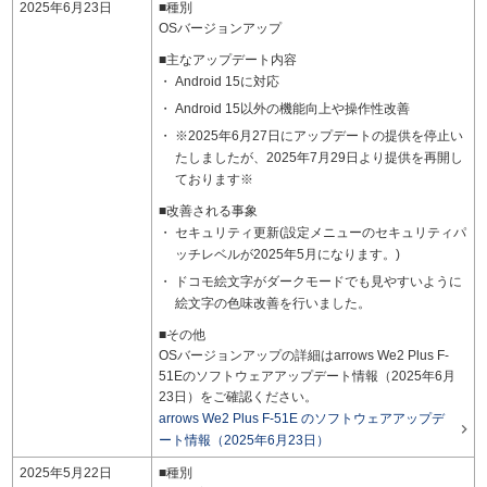
2025年6月23日
■種別
OSバージョンアップ
■主なアップデート内容
Android 15に対応
Android 15以外の機能向上や操作性改善
※2025年6月27日にアップデートの提供を停止い
たしましたが、2025年7月29日より提供を再開し
ております※
■改善される事象
セキュリティ更新(設定メニューのセキュリティパ
ッチレベルが2025年5月になります。)
ドコモ絵文字がダークモードでも見やすいように
絵文字の色味改善を行いました。
■その他
OSバージョンアップの詳細はarrows We2 Plus F-
51Eのソフトウェアアップデート情報（2025年6月
23日）をご確認ください。
arrows We2 Plus F-51E のソフトウェアアップデ

ート情報（2025年6月23日）
2025年5月22日
■種別