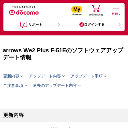
MENU
サポート
ログインする
arrows We2 Plus F-51Eのソフトウェアアップ
デート情報



更新内容
アップデート内容
アップデート手順


ご注意事項
過去のアップデート内容
更新内容