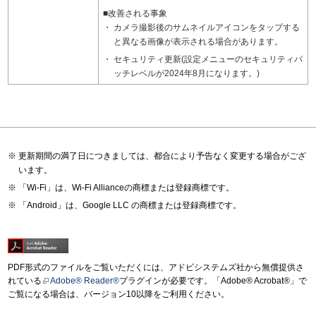
■改善される事象
カメラ撮影後のサムネイルアイコンをタップする
と異なる画像が表示される場合があります。
セキュリティ更新(設定メニューのセキュリティパ
ッチレベルが2024年8月になります。)
更新期間の満了日につきましては、都合により予告なく変更する場合がござ
います。
「Wi-Fi」は、Wi-Fi Allianceの商標または登録商標です。
「Android」は、Google LLC の商標または登録商標です。
PDF形式のファイルをご覧いただくには、アドビシステムズ社から無償提供さ
れている
Adobe® Reader®
プラグインが必要です。「Adobe® Acrobat®」で
ご覧になる場合は、バージョン10以降をご利用ください。