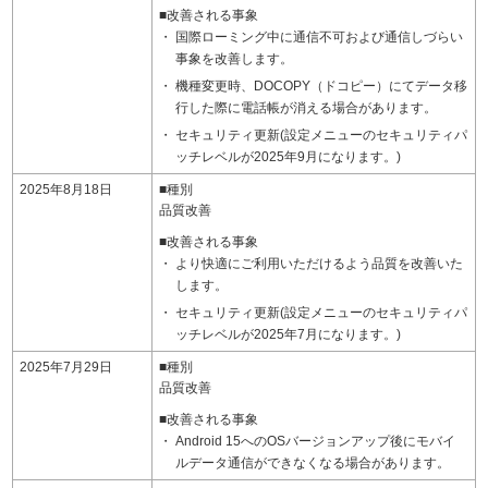
■改善される事象
国際ローミング中に通信不可および通信しづらい
事象を改善します。
機種変更時、DOCOPY（ドコピー）にてデータ移
行した際に電話帳が消える場合があります。
セキュリティ更新(設定メニューのセキュリティパ
ッチレベルが2025年9月になります。)
2025年8月18日
■種別
品質改善
■改善される事象
より快適にご利用いただけるよう品質を改善いた
します。
セキュリティ更新(設定メニューのセキュリティパ
ッチレベルが2025年7月になります。)
2025年7月29日
■種別
品質改善
■改善される事象
Android 15へのOSバージョンアップ後にモバイ
ルデータ通信ができなくなる場合があります。