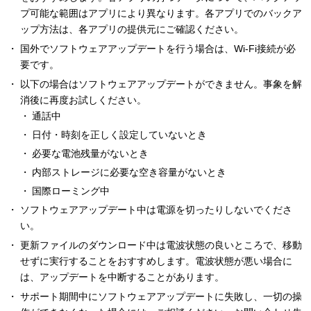
プ可能な範囲はアプリにより異なります。各アプリでのバックア
ップ方法は、各アプリの提供元にご確認ください。
国外でソフトウェアアップデートを行う場合は、Wi-Fi接続が必
要です。
以下の場合はソフトウェアアップデートができません。事象を解
消後に再度お試しください。
通話中
日付・時刻を正しく設定していないとき
必要な電池残量がないとき
内部ストレージに必要な空き容量がないとき
国際ローミング中
ソフトウェアアップデート中は電源を切ったりしないでくださ
い。
更新ファイルのダウンロード中は電波状態の良いところで、移動
せずに実行することをおすすめします。電波状態が悪い場合に
は、アップデートを中断することがあります。
サポート期間中にソフトウェアアップデートに失敗し、一切の操