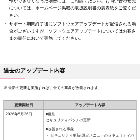
作ができなくなった場合には、ご相談ください。お問い合わせ先
については、ホームページ掲載の取扱説明書の裏表紙をご覧くだ
さい。
サポート期間終了後にソフトウェアアップデートが配信される場
合がございますが、ソフトウェアアップデートについてはお客さ
まの責任において実施してください。
過去のアップデート内容
最新の更新を実施すれば、全ての事象が改善されます。
更新開始日
アップデート内容
2026年5月26日
■種別
セキュリティパッチの更新
■改善される事象
セキュリティ更新(設定メニューのセキュリティパ