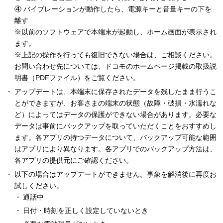
④ バイブレーションが動作したら、電源キーと音量キーの下を
離す
※以前のソフトウェアで本端末が起動し、ホーム画面が表示され
ます。
※上記の操作を行っても復旧できない場合は、ご相談ください。
お問い合わせ先については、ドコモのホームページ掲載の取扱説
明書（PDFファイル）をご覧ください。
アップデートは、本端末に保存されたデータを残したまま行うこ
とができますが、お客さまの端末の状態（故障・破損・水濡れな
ど）によってはデータの保護ができない場合があります。必要な
データは事前にバックアップを取っていただくことをおすすめし
ます。各アプリの持つデータについて、バックアップ可能な範囲
はアプリにより異なります。各アプリでのバックアップ方法は、
各アプリの提供元にご確認ください。
以下の場合はアップデートができません。事象を解消後に再度お
試しください。
通話中
日付・時刻を正しく設定していないとき