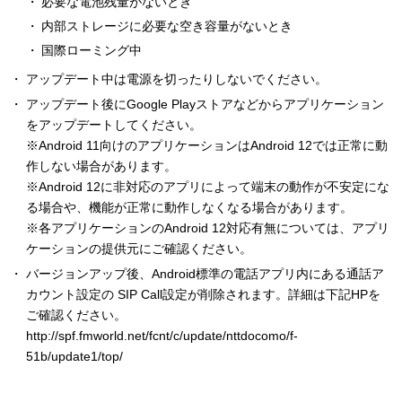
必要な電池残量がないとき
内部ストレージに必要な空き容量がないとき
国際ローミング中
アップデート中は電源を切ったりしないでください。
アップデート後にGoogle Playストアなどからアプリケーション
をアップデートしてください。
※Android 11向けのアプリケーションはAndroid 12では正常に動
作しない場合があります。
※Android 12に非対応のアプリによって端末の動作が不安定にな
る場合や、機能が正常に動作しなくなる場合があります。
※各アプリケーションのAndroid 12対応有無については、アプリ
ケーションの提供元にご確認ください。
バージョンアップ後、Android標準の電話アプリ内にある通話ア
カウント設定の SIP Call設定が削除されます。詳細は下記HPを
ご確認ください。
http://spf.fmworld.net/fcnt/c/update/nttdocomo/f-
51b/update1/top/