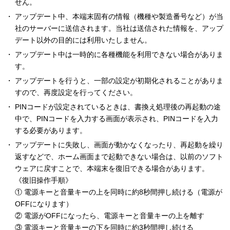
せん。
アップデート中、本端末固有の情報（機種や製造番号など）が当
社のサーバーに送信されます。当社は送信された情報を、アップ
デート以外の目的には利用いたしません。
アップデート中は一時的に各種機能を利用できない場合がありま
す。
アップデートを行うと、一部の設定が初期化されることがありま
すので、再度設定を行ってください。
PINコードが設定されているときは、書換え処理後の再起動の途
中で、PINコードを入力する画面が表示され、PINコードを入力
する必要があります。
アップデートに失敗し、画面が動かなくなったり、再起動を繰り
返すなどで、ホーム画面まで起動できない場合は、以前のソフト
ウェアに戻すことで、本端末を復旧できる場合があります。
《復旧操作手順》
① 電源キーと音量キーの上を同時に約8秒間押し続ける（電源が
OFFになります）
② 電源がOFFになったら、電源キーと音量キーの上を離す
③ 電源キーと音量キーの下を同時に約3秒間押し続ける