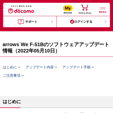
MENU
サポート
ログインする
arrows We F-51Bのソフトウェアアップデート
情報（2022年05月10日）



はじめに
アップデート内容
アップデート手順

ご注意事項
はじめに