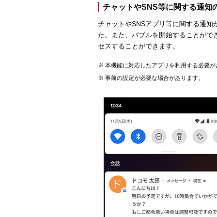
チャットやSNS等に関する通知
チャットやSNSアプリ等に関する通
た。また、バブルを開始することがで
セスすることができます。
本機能に対応したアプリを利用する必要が
事前の設定が必要な場合があります。