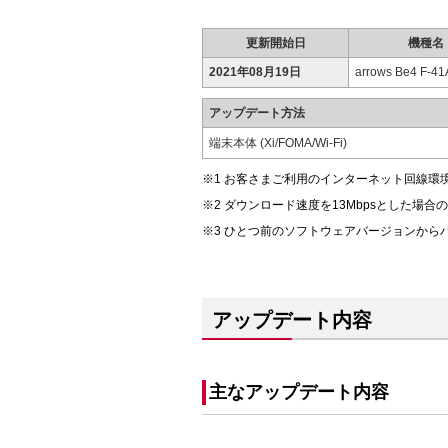
更新開始日
機種名
2021年08月19日
arrows Be4 F-41
アップデート方法
端末本体 (Xi/FOMA/Wi-Fi)
お客さまご利用のインターネット回線環
ダウンロード速度を13Mbpsとした場合
ひとつ前のソフトウェアバージョンから
アップデート内容
主なアップデート内容