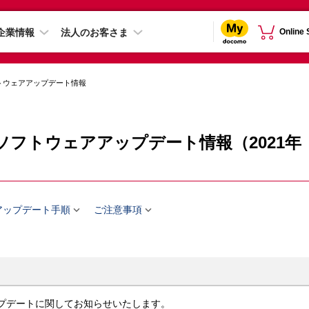
企業情報
法人のお客さま
Online
トウェアアップデート情報
-41Aのソフトウェアアップデート情報（2021年


アップデート手順
ご注意事項
ェアアップデートに関してお知らせいたします。