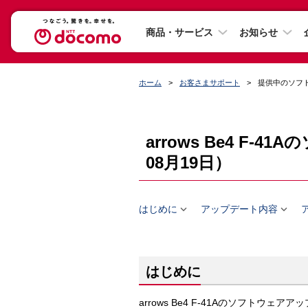
商品・サービス
お知らせ
ホーム
お客さまサポート
提供中のソフ
arrows Be4 F
08月19日）


はじめに
アップデート内容
はじめに
arrows Be4 F-41Aのソフトウ