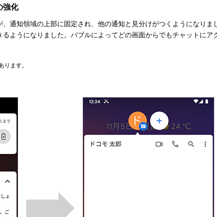
の強化
知が、通知領域の上部に固定され、他の通知と見分けがつくようになりま
きるようになりました。バブルによってどの画面からでもチャットにア
あります。