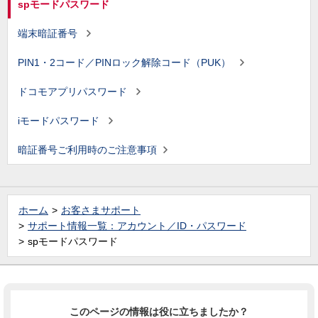
spモードパスワード
端末暗証番号
PIN1・2コード／PINロック解除コード（PUK）
ドコモアプリパスワード
iモードパスワード
暗証番号ご利用時のご注意事項
ホーム
お客さまサポート
サポート情報一覧：アカウント／ID・パスワード
spモードパスワード
このページの情報は役に立ちましたか？