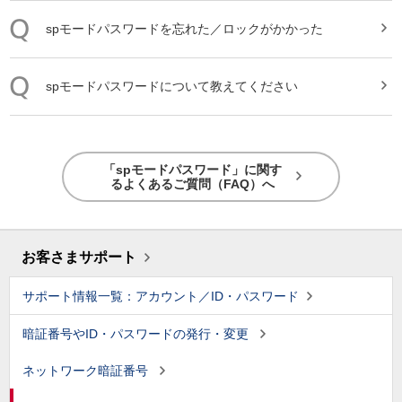
spモード
パスワード
を忘れた／ロックがかかった
spモード
パスワード
について教えてください
「spモードパスワード」に関す
るよくあるご質問（FAQ）へ
お客さまサポート
サポート情報一覧：アカウント／ID・パスワード
暗証番号やID・パスワードの発行・変更
ネットワーク暗証番号