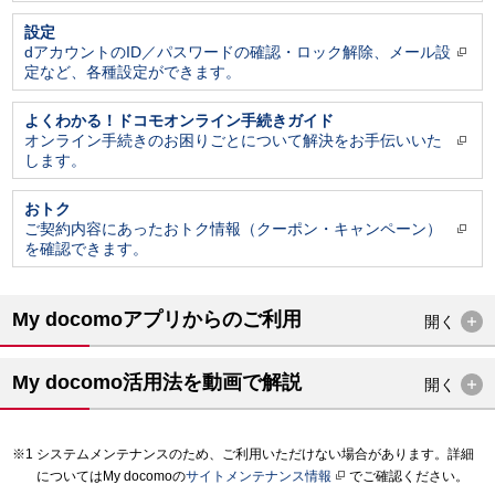
設定
dアカウントのID／パスワードの確認・ロック解除、メール設
定など、各種設定ができます。
よくわかる！ドコモオンライン手続きガイド
オンライン手続きのお困りごとについて解決をお手伝いいた
します。
おトク
ご契約内容にあったおトク情報（クーポン・キャンペーン）
を確認できます。
My docomoアプリからのご利用
開く
My docomo活用法を動画で解説
開く
システムメンテナンスのため、ご利用いただけない場合があります。詳細
についてはMy docomoの
サイトメンテナンス情報
でご確認ください。