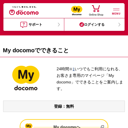
MENU
サポート
ログインする
My docomoでできること
24時間
いつでもご利用になれる、
※
1
お客さま専用のマイページ「My
docomo」でできることをご案内しま
す。
登録：無料
My docomoへ