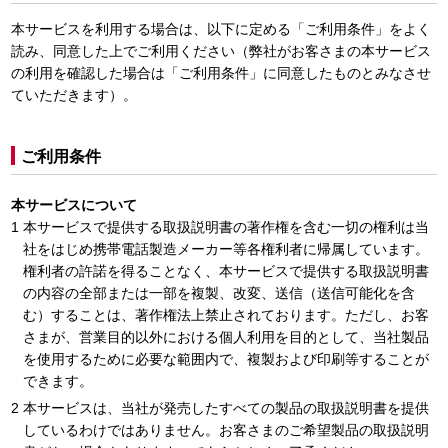
本サービスを利用する場合は、以下に定める「ご利用条件」をよく
読み、同意した上でご利用ください（弊社がお客さまの本サービス
の利用を確認した場合は「ご利用条件」に同意したものとみなさせ
ていただきます）。
ご利用条件
本サービスについて
本サービスで提供する取扱説明書の著作権を含む一切の権利は当
社をはじめ携帯電話製造メーカー等各権利者に帰属しています。
権利者の許諾を得ることなく、本サービスで提供する取扱説明書
の内容の全部または一部を複製、改変、送信（送信可能化を含
む）することは、著作権法上禁止されております。ただし、お客
さまが、営業目的以外における個人利用を目的として、当社製品
を使用するために必要な範囲内で、複製および印刷等することが
できます。
本サービスは、当社が発売したすべての製品の取扱説明書を提供
しているわけではありません。お客さまのご希望製品の取扱説明