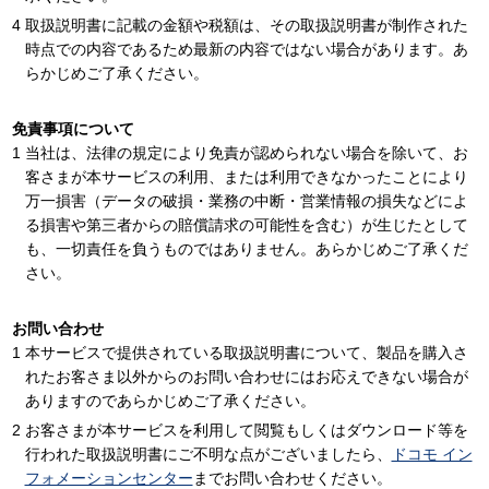
取扱説明書に記載の金額や税額は、その取扱説明書が制作された
時点での内容であるため最新の内容ではない場合があります。あ
らかじめご了承ください。
免責事項について
当社は、法律の規定により免責が認められない場合を除いて、お
客さまが本サービスの利用、または利用できなかったことにより
万一損害（データの破損・業務の中断・営業情報の損失などによ
る損害や第三者からの賠償請求の可能性を含む）が生じたとして
も、一切責任を負うものではありません。あらかじめご了承くだ
さい。
お問い合わせ
本サービスで提供されている取扱説明書について、製品を購入さ
れたお客さま以外からのお問い合わせにはお応えできない場合が
ありますのであらかじめご了承ください。
お客さまが本サービスを利用して閲覧もしくはダウンロード等を
行われた取扱説明書にご不明な点がございましたら、
ドコモ イン
フォメーションセンター
までお問い合わせください。