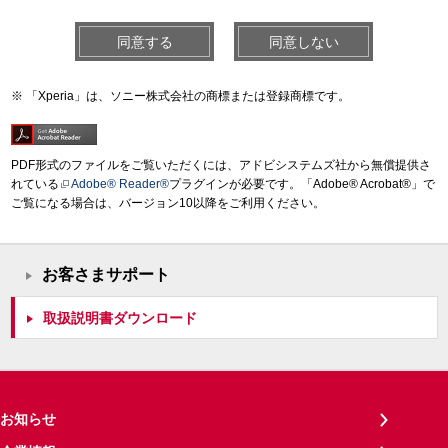
同意する
同意しない
「Xperia」は、ソニー株式会社の商標または登録商標です。
PDF形式のファイルをご覧いただくには、アドビシステムズ社から無償提供さ
れている
Adobe® Reader®
プラグインが必要です。「Adobe® Acrobat®」で
ご覧になる場合は、バージョン10以降をご利用ください。
お客さまサポート
取扱説明書ダウンロード
お知らせ