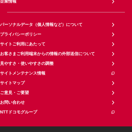
企業情報
パーソナルデータ（個人情報など）について
プライバシーポリシー
サイトご利用にあたって
お客さまご利用端末からの情報の外部送信について
見やすさ・使いやすさの調整
サイトメンテナンス情報
サイトマップ
ご意見・ご要望
お問い合わせ
NTTドコモグループ