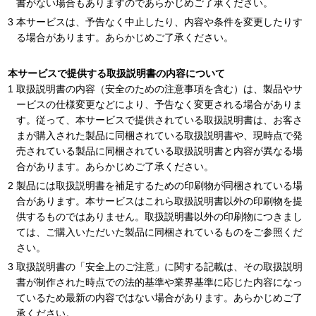
書がない場合もありますのであらかじめご了承ください。
本サービスは、予告なく中止したり、内容や条件を変更したりす
る場合があります。あらかじめご了承ください。
本サービスで提供する取扱説明書の内容について
取扱説明書の内容（安全のための注意事項を含む）は、製品やサ
ービスの仕様変更などにより、予告なく変更される場合がありま
す。従って、本サービスで提供されている取扱説明書は、お客さ
まが購入された製品に同梱されている取扱説明書や、現時点で発
売されている製品に同梱されている取扱説明書と内容が異なる場
合があります。あらかじめご了承ください。
製品には取扱説明書を補足するための印刷物が同梱されている場
合があります。本サービスはこれら取扱説明書以外の印刷物を提
供するものではありません。取扱説明書以外の印刷物につきまし
ては、ご購入いただいた製品に同梱されているものをご参照くだ
さい。
取扱説明書の「安全上のご注意」に関する記載は、その取扱説明
書が制作された時点での法的基準や業界基準に応じた内容になっ
ているため最新の内容ではない場合があります。あらかじめご了
承ください。