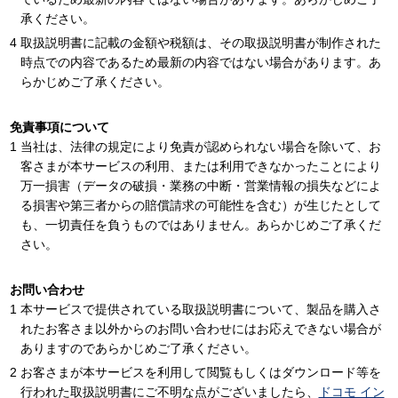
承ください。
取扱説明書に記載の金額や税額は、その取扱説明書が制作された
時点での内容であるため最新の内容ではない場合があります。あ
らかじめご了承ください。
免責事項について
当社は、法律の規定により免責が認められない場合を除いて、お
客さまが本サービスの利用、または利用できなかったことにより
万一損害（データの破損・業務の中断・営業情報の損失などによ
る損害や第三者からの賠償請求の可能性を含む）が生じたとして
も、一切責任を負うものではありません。あらかじめご了承くだ
さい。
お問い合わせ
本サービスで提供されている取扱説明書について、製品を購入さ
れたお客さま以外からのお問い合わせにはお応えできない場合が
ありますのであらかじめご了承ください。
お客さまが本サービスを利用して閲覧もしくはダウンロード等を
行われた取扱説明書にご不明な点がございましたら、
ドコモ イン