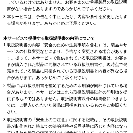
しているわけではありません。お客さまのご希望製品の取扱説明
書がない場合もありますのであらかじめご了承ください。
本サービスは、予告なく中止したり、内容や条件を変更したりす
る場合があります。あらかじめご了承ください。
本サービスで提供する取扱説明書の内容について
取扱説明書の内容（安全のための注意事項を含む）は、製品やサ
ービスの仕様変更などにより、予告なく変更される場合がありま
す。従って、本サービスで提供されている取扱説明書は、お客さ
まが購入された製品に同梱されている取扱説明書や、現時点で発
売されている製品に同梱されている取扱説明書と内容が異なる場
合があります。あらかじめご了承ください。
製品には取扱説明書を補足するための印刷物が同梱されている場
合があります。本サービスはこれら取扱説明書以外の印刷物を提
供するものではありません。取扱説明書以外の印刷物につきまし
ては、ご購入いただいた製品に同梱されているものをご参照くだ
さい。
取扱説明書の「安全上のご注意」に関する記載は、その取扱説明
書が制作された時点での法的基準や業界基準に応じた内容になっ
ているため最新の内容ではない場合があります。あらかじめご了