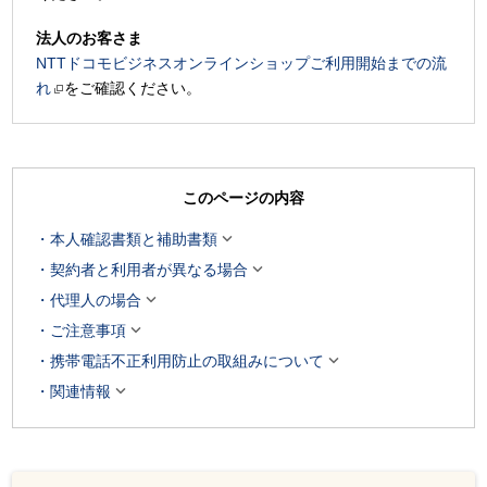
法人のお客さま
NTTドコモビジネスオンラインショップご利用開始までの流
れ
をご確認ください。
このページの内容

本人確認書類と補助書類

契約者と利用者が異なる場合

代理人の場合

ご注意事項

携帯電話不正利用防止の取組みについて

関連情報