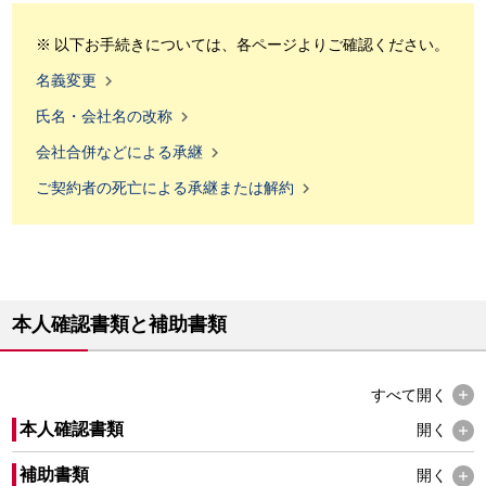
以下お手続きについては、各ページよりご確認ください。

名義変更

氏名・会社名の改称

会社合併などによる承継

ご契約者の死亡による承継または解約
本人確認書類と補助書類
すべて
開く
本人確認書類
開く
補助書類
開く