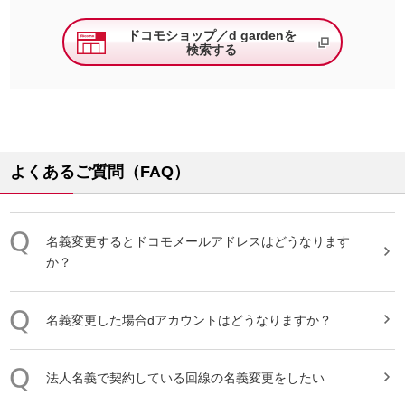
ドコモショップ／d gardenを
検索する
よくあるご質問（FAQ）
名義変更
するとドコモメールアドレスはどうなります
か？
名義変更
した場合dアカウントはどうなりますか？
法人
名義
で契約している回線の
名義変更
をしたい