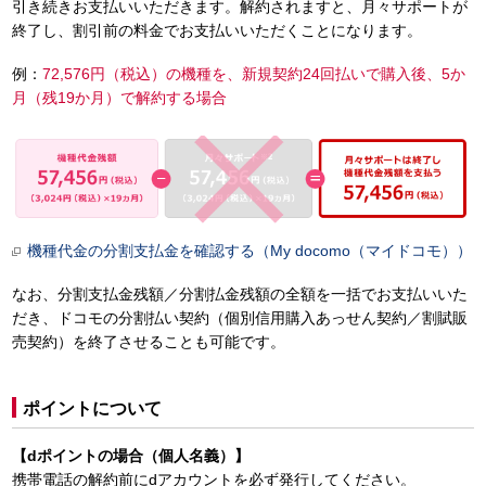
引き続きお支払いいただきます。解約されますと、月々サポートが
終了し、割引前の料金でお支払いいただくことになります。
例：
72,576円（税込）の機種を、新規契約24回払いで購入後、5か
月（残19か月）で解約する場合
機種代金の分割支払金を確認する（My docomo（マイドコモ））
なお、分割支払金残額／分割払金残額の全額を一括でお支払いいた
だき、ドコモの分割払い契約（個別信用購入あっせん契約／割賦販
売契約）を終了させることも可能です。
ポイントについて
【dポイントの場合（個人名義）】
携帯電話の解約前にdアカウントを必ず発行してください。