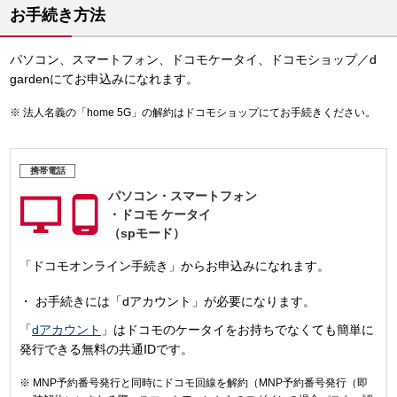
お手続き方法
パソコン、スマートフォン、ドコモケータイ、ドコモショップ／d
gardenにてお申込みになれます。
法人名義の「home 5G」の解約はドコモショップにてお手続きください。
携帯電話
パソコン・
スマートフォン
・
ドコモ ケータイ
（spモード）
「ドコモオンライン手続き」からお申込みになれます。
お手続きには「dアカウント」が必要になります。
「
dアカウント
」はドコモのケータイをお持ちでなくても簡単に
発行できる無料の共通IDです。
MNP予約番号発行と同時にドコモ回線を解約（MNP予約番号発行（即