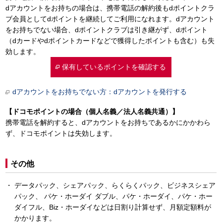
dアカウントをお持ちの場合は、携帯電話の解約後もdポイントクラ
ブ会員としてdポイントを継続してご利用になれます。dアカウント
をお持ちでない場合、dポイントクラブは引き継がず、dポイント
（dカードやdポイントカードなどで獲得したポイントも含む）も失
効します。
保有しているポイントを確認する
dアカウントをお持ちでない方：dアカウントを発行する
【ドコモポイントの場合（個人名義／法人名義共通）】
携帯電話を解約すると、dアカウントをお持ちであるかにかかわら
ず、ドコモポイントは失効します。
その他
データパック、シェアパック、らくらくパック、ビジネスシェア
パック、 パケ・ホーダイ ダブル、パケ・ホーダイ、パケ・ホー
ダイフル、Biz・ホーダイなどは日割り計算せず、月額定額料が
かかります。