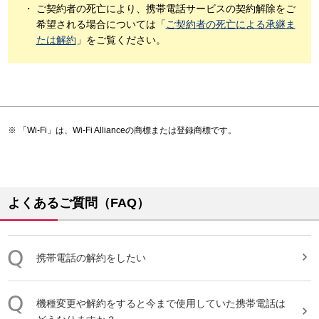
ご契約者の死亡により、携帯電話サービスの契約解除をご
希望される場合については「
ご契約者の死亡による承継ま
たは解約
」をご覧ください。
「Wi-Fi」は、Wi-Fi Allianceの商標または登録商標です。
よくあるご質問（FAQ）
携帯
電話
の
解約
をしたい
機種変更や
解約
をすると今まで使用していた
携帯
電話
は