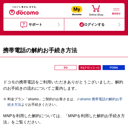
MENU
サポート
ログインする
携帯電話の解約お手続き方法
5G
Xi(クロッシィ)
FOMA
ドコモの携帯電話をご利用いただきありがとうございました。解約
のお手続きの流れについてご案内します。
料金プラン「ahamo」ご契約のお客さまは、
ahamo 携帯電話の解約お手
続き方法
よりお手続きください。
MNPを利用した解約については、「MNPを利用した解約お手続き方
法」をご覧ください。