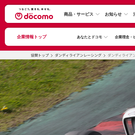
商品・サービス
お知らせ
企業情報トップ
あなたとドコモ
企業理念・
協賛トップ
ダンディライアンレーシング
ダンディライアン