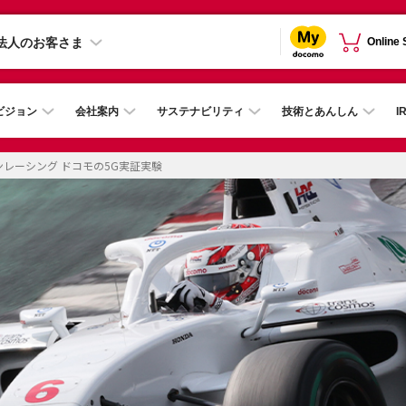
法人のお客さま
Online
ビジョン
会社案内
サステナビリティ
技術とあんしん
I
レーシング ドコモの5G実証実験