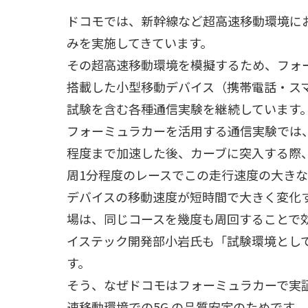
ドコモでは、新幹線など超高速移動環境に
みを実施してきています。
その超高速移動環境を模擬するため、フォ
搭載した小型移動デバイス（携帯電話・ス
試験を含む各種通信実験を継続しています
フォーミュラカーを活用する通信実験では、
程度まで加速した後、カーブに突入する際、
周1分程度のレースでこの走行速度の大き
デバイスの移動速度が短時間で大きく変化
場は、同じコースを幾度も周回することで効
イステック開発部小岩氏も「試験環境とし
す。
そう、なぜドコモはフォーミュラカーで実
速移動環境での5G の品質安定のためです。