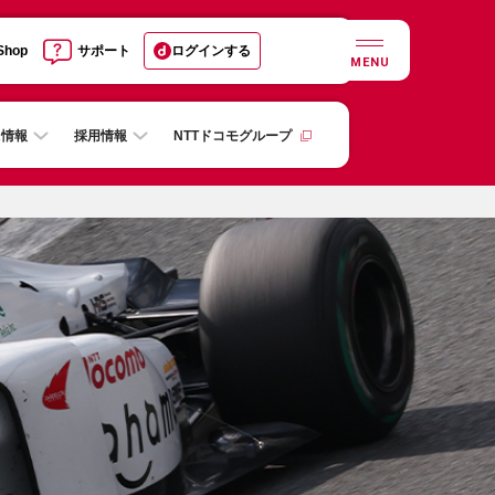
 Shop
サポート
ログインする
MENU
R情報
採用情報
NTTドコモグループ