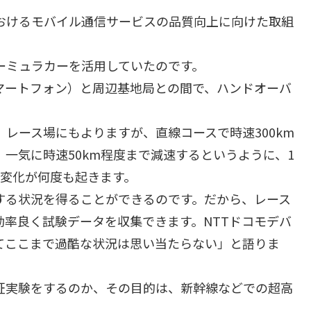
おけるモバイル通信サービスの品質向上に向けた取組
ーミュラカーを活用していたのです。
マートフォン）と周辺基地局との間で、ハンドオーバ
。
レース場にもよりますが、直線コースで時速300km
一気に時速50km程度まで減速するというように、1
な変化が何度も起きます。
する状況を得ることができるのです。だから、レース
率良く試験データを収集できます。NTTドコモデバ
てここまで過酷な状況は思い当たらない」と語りま
証実験をするのか、その目的は、新幹線などでの超高