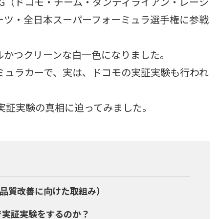
 RACING（ドコモ・チーム・ダンディライアン・レーシ
ーツ・全日本スーパーフォーミュラ選手権に参戦
ルかつクリーンな白一色になりました。
ーミュラカーで、実は、ドコモの実証実験も行われ
実証実験の真相に迫ってみました。
の品質改善に向けた取組み）
で実証実験をするのか？