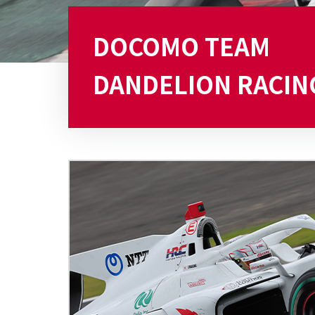
DOCOMO TEAM
DANDELION RACIN