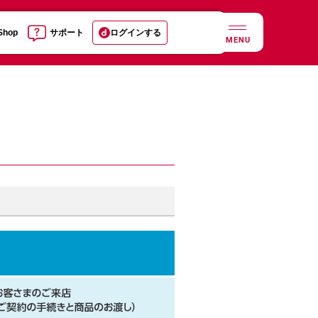
 Shop
サポート
ログインする
MENU