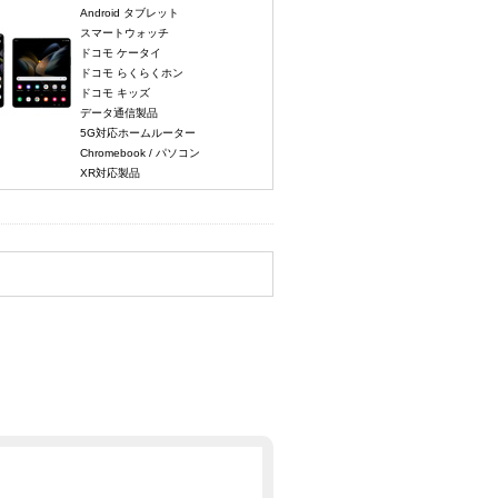
Android タブレット
スマートウォッチ
ドコモ ケータイ
ドコモ らくらくホン
ドコモ キッズ
データ通信製品
5G対応ホームルーター
Chromebook / パソコン
XR対応製品