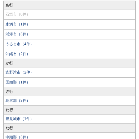
あ行
石垣市（0件）
糸満市（1件）
浦添市（3件）
うるま市（4件）
沖縄市（2件）
か行
宜野湾市（2件）
国頭郡（1件）
さ行
島尻郡（3件）
た行
豊見城市（1件）
な行
中頭郡（3件）