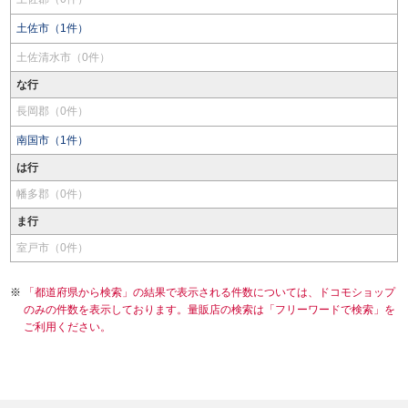
土佐市（1件）
土佐清水市（0件）
な行
長岡郡（0件）
南国市（1件）
は行
幡多郡（0件）
ま行
室戸市（0件）
「都道府県から検索」の結果で表示される件数については、ドコモショップ
のみの件数を表示しております。量販店の検索は「フリーワードで検索」を
ご利用ください。