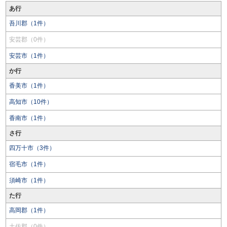
あ行
吾川郡（1件）
安芸郡（0件）
安芸市（1件）
か行
香美市（1件）
高知市（10件）
香南市（1件）
さ行
四万十市（3件）
宿毛市（1件）
須崎市（1件）
た行
高岡郡（1件）
土佐郡（0件）