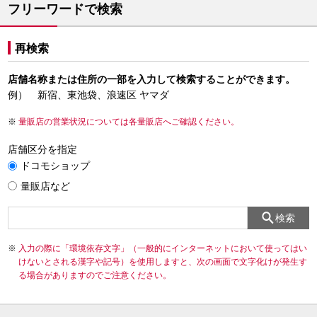
フリーワードで検索
再検索
店舗名称または住所の一部を入力して検索することができます。
例） 新宿、東池袋、浪速区 ヤマダ
量販店の営業状況については各量販店へご確認ください。
店舗区分を指定
ドコモショップ
量販店など
検索
入力の際に「環境依存文字」（一般的にインターネットにおいて使ってはい
けないとされる漢字や記号）を使用しますと、次の画面で文字化けが発生す
る場合がありますのでご注意ください。