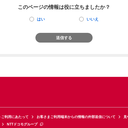
このページの情報は役に立ちましたか？
はい
いいえ
送信する
トご利用にあたって
お客さまご利用端末からの情報の外部送信について
見
NTTドコモグループ