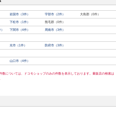
県
岩国市（3件）
宇部市（2件）
大島郡（0件）
下松市（1件）
熊毛郡（0件）
件）
下関市（4件）
周南市（3件）
光市（1件）
防府市（3件）
山口市（4件）
件数については、ドコモショップのみの件数を表示しております。量販店の検索は
。