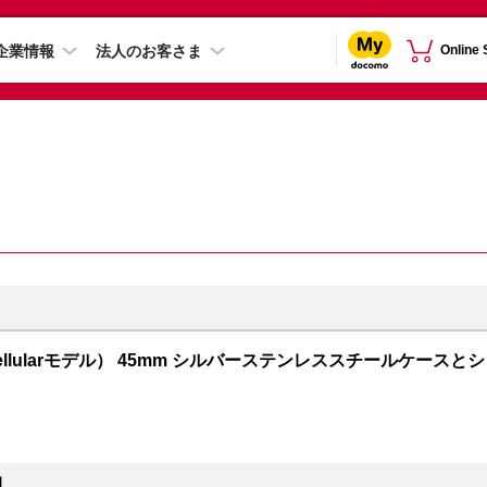
企業情報
法人のお客さま
Online
PS + Cellularモデル） 45mm シルバーステンレススチールケースとシ