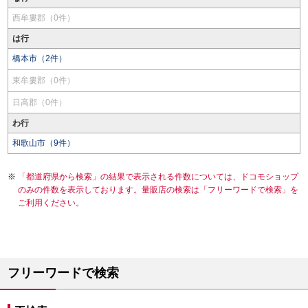
西牟婁郡（0件）
は行
橋本市（2件）
東牟婁郡（0件）
日高郡（0件）
わ行
和歌山市（9件）
「都道府県から検索」の結果で表示される件数については、ドコモショップ
のみの件数を表示しております。量販店の検索は「フリーワードで検索」を
ご利用ください。
フリーワードで検索