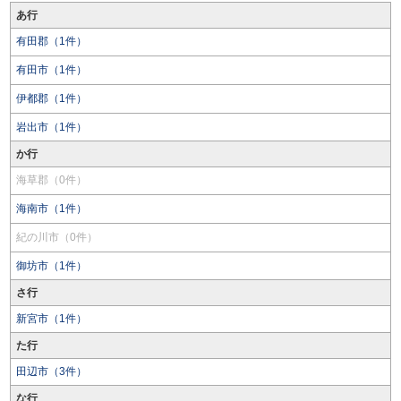
あ行
有田郡（1件）
有田市（1件）
伊都郡（1件）
岩出市（1件）
か行
海草郡（0件）
海南市（1件）
紀の川市（0件）
御坊市（1件）
さ行
新宮市（1件）
た行
田辺市（3件）
な行