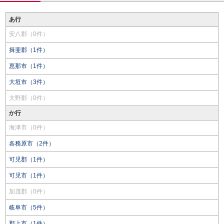
あ行
安八郡（0件）
揖斐郡（1件）
恵那市（1件）
大垣市（3件）
大野郡（0件）
か行
海津市（0件）
各務原市（2件）
可児郡（1件）
可児市（1件）
加茂郡（0件）
岐阜市（5件）
郡上市（1件）