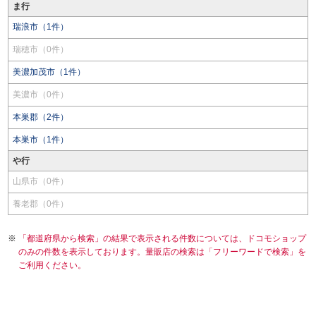
ま行
瑞浪市（1件）
瑞穂市（0件）
美濃加茂市（1件）
美濃市（0件）
本巣郡（2件）
本巣市（1件）
や行
山県市（0件）
養老郡（0件）
「都道府県から検索」の結果で表示される件数については、ドコモショップ
のみの件数を表示しております。量販店の検索は「フリーワードで検索」を
ご利用ください。