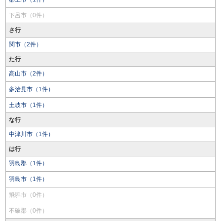
下呂市（0件）
さ行
関市（2件）
た行
高山市（2件）
多治見市（1件）
土岐市（1件）
な行
中津川市（1件）
は行
羽島郡（1件）
羽島市（1件）
飛騨市（0件）
不破郡（0件）