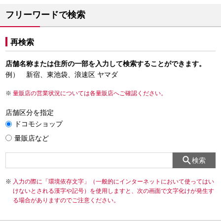
フリーワードで検索
再検索
店舗名称または住所の一部を入力して検索することができます。
例） 新宿、東池袋、浪速区 ヤマダ
量販店の営業状況については各量販店へご確認ください。
店舗区分を指定
ドコモショップ
量販店など
検索
入力の際に「環境依存文字」（一般的にインターネットにおいて使ってはい
けないとされる漢字や記号）を使用しますと、次の画面で文字化けが発生す
る場合がありますのでご注意ください。