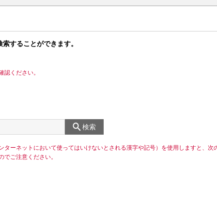
検索することができます。
確認ください。
検索
ンターネットにおいて使ってはいけないとされる漢字や記号）を使用しますと、次
のでご注意ください。