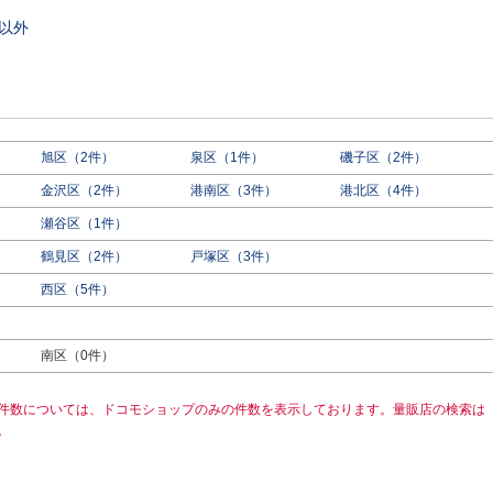
以外
旭区（2件）
泉区（1件）
磯子区（2件）
金沢区（2件）
港南区（3件）
港北区（4件）
瀬谷区（1件）
鶴見区（2件）
戸塚区（3件）
西区（5件）
）
南区（0件）
件数については、ドコモショップのみの件数を表示しております。量販店の検索は
。