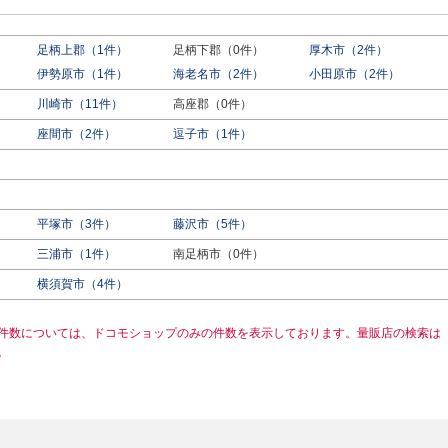
足柄上郡（1件）
足柄下郡（0件）
厚木市（2件）
伊勢原市（1件）
海老名市（2件）
小田原市（2件）
川崎市（11件）
高座郡（0件）
座間市（2件）
逗子市（1件）
平塚市（3件）
藤沢市（5件）
三浦市（1件）
南足柄市（0件）
横須賀市（4件）
件数については、ドコモショップのみの件数を表示しております。量販店の検索は
。