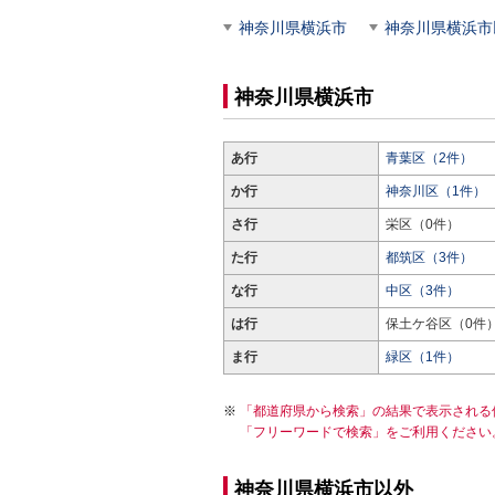
神奈川県横浜市
神奈川県横浜市
神奈川県横浜市
あ行
青葉区（2件）
か行
神奈川区（1件）
さ行
栄区（0件）
た行
都筑区（3件）
な行
中区（3件）
は行
保土ケ谷区（0件
ま行
緑区（1件）
「都道府県から検索」の結果で表示される
「フリーワードで検索」をご利用ください
神奈川県横浜市以外