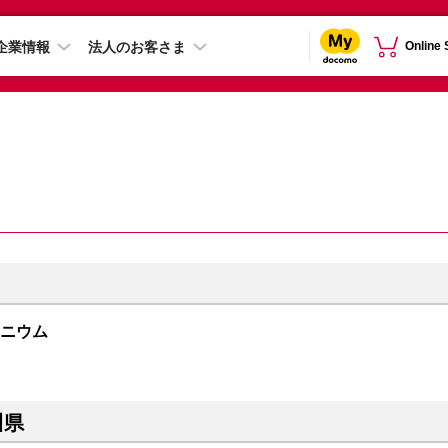
企業情報
法人のお客さま
Online
チタニウム
川県