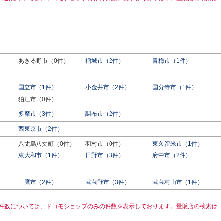
。
あきる野市（0件）
稲城市（2件）
青梅市（1件）
国立市（1件）
小金井市（2件）
国分寺市（1件）
狛江市（0件）
多摩市（3件）
調布市（2件）
西東京市（2件）
八丈島八丈町（0件）
羽村市（0件）
東久留米市（1件）
東大和市（1件）
日野市（3件）
府中市（2件）
三鷹市（2件）
武蔵野市（3件）
武蔵村山市（1件）
件数については、ドコモショップのみの件数を表示しております。量販店の検索は
。