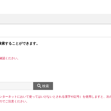
検索することができます。
確認ください。
検索
ンターネットにおいて使ってはいけないとされる漢字や記号）を使用しますと、次
のでご注意ください。