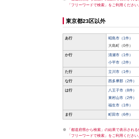
「フリーワードで検索」をご利用ください
東京都23区以外
あ行
昭島市（1件）
大島町（0件）
か行
清瀬市（1件）
小平市（2件）
た行
立川市（1件）
な行
西多摩郡（2件）
は行
八王子市（8件）
東村山市（2件）
福生市（1件）
ま行
町田市（6件）
「都道府県から検索」の結果で表示される
「フリーワードで検索」をご利用ください