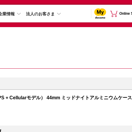
企業情報
法人のお客さま
Online
GPS + Cellularモデル） 44mm ミッドナイトアルミニウムケース