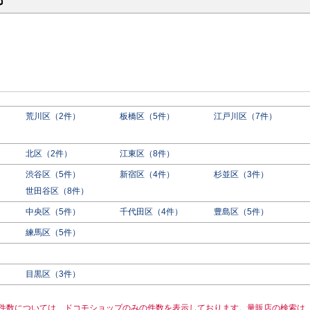
都
荒川区（2件）
板橋区（5件）
江戸川区（7件）
北区（2件）
江東区（8件）
渋谷区（5件）
新宿区（4件）
杉並区（3件）
世田谷区（8件）
中央区（5件）
千代田区（4件）
豊島区（5件）
練馬区（5件）
目黒区（3件）
件数については、ドコモショップのみの件数を表示しております。量販店の検索は