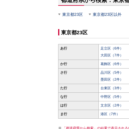
都道府県から検索：東京
東京都23区
東京都23区以外
東京都23区
あ行
足立区（6件）
大田区（7件）
か行
葛飾区（6件）
さ行
品川区（5件）
墨田区（2件）
た行
台東区（3件）
な行
中野区（5件）
は行
文京区（2件）
ま行
港区（7件）
「都道府県から検索」の結果で表示される