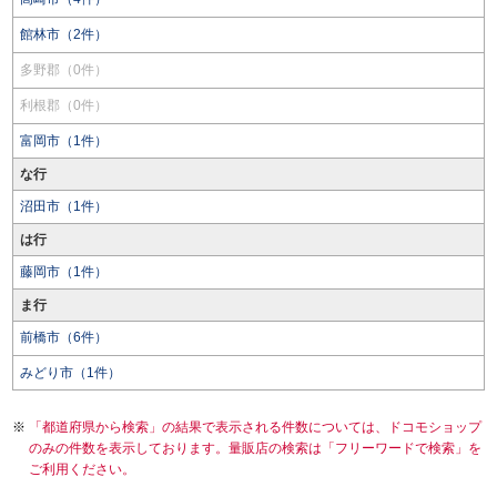
館林市（2件）
多野郡（0件）
利根郡（0件）
富岡市（1件）
な行
沼田市（1件）
は行
藤岡市（1件）
ま行
前橋市（6件）
みどり市（1件）
「都道府県から検索」の結果で表示される件数については、ドコモショップ
のみの件数を表示しております。量販店の検索は「フリーワードで検索」を
ご利用ください。