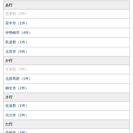
あ行
吾妻郡（0件）
安中市（1件）
伊勢崎市（4件）
邑楽郡（1件）
太田市（5件）
か行
甘楽郡（0件）
北群馬郡（1件）
桐生市（2件）
さ行
佐波郡（1件）
渋川市（2件）
た行
高崎市（4件）