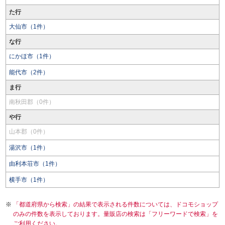
た行
大仙市（1件）
な行
にかほ市（1件）
能代市（2件）
ま行
南秋田郡（0件）
や行
山本郡（0件）
湯沢市（1件）
由利本荘市（1件）
横手市（1件）
「都道府県から検索」の結果で表示される件数については、ドコモショップ
のみの件数を表示しております。量販店の検索は「フリーワードで検索」を
ご利用ください。