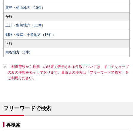
渡島・檜山地方（10件）
か行
上川・留萌地方（11件）
釧路・根室・十勝地方（18件）
さ行
宗谷地方（1件）
「都道府県から検索」の結果で表示される件数については、ドコモショップ
のみの件数を表示しております。量販店の検索は「フリーワードで検索」を
ご利用ください。
フリーワードで検索
再検索