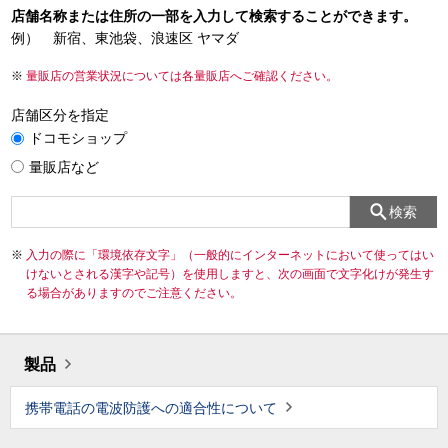
店舗名称または住所の一部を入力して検索することができます。
例） 新宿、東池袋、浪速区 ヤマダ
量販店の営業状況については各量販店へご確認ください。
店舗区分を指定
ドコモショップ
量販店など
検索
入力の際に「環境依存文字」（一般的にインターネットにおいて使ってはい
けないとされる漢字や記号）を使用しますと、次の画面で文字化けが発生す
る場合がありますのでご注意ください。
製品
携帯電話の電波防護への適合性について