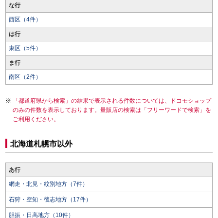
な行
西区（4件）
は行
東区（5件）
ま行
南区（2件）
「都道府県から検索」の結果で表示される件数については、ドコモショップ
のみの件数を表示しております。量販店の検索は「フリーワードで検索」を
ご利用ください。
北海道札幌市以外
あ行
網走・北見・紋別地方（7件）
石狩・空知・後志地方（17件）
胆振・日高地方（10件）