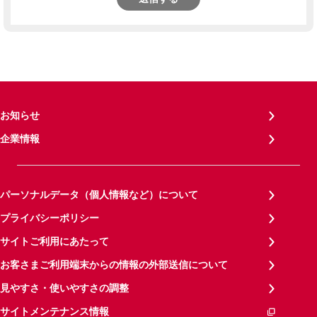
お知らせ
企業情報
パーソナルデータ（個人情報など）について
プライバシーポリシー
サイトご利用にあたって
お客さまご利用端末からの情報の外部送信について
見やすさ・使いやすさの調整
サイトメンテナンス情報