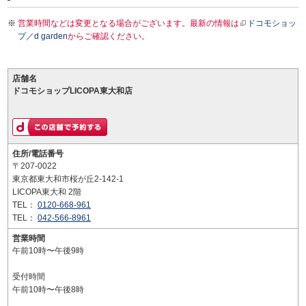
営業時間などは変更となる場合がございます。最新の情報は
ドコモショッ
プ／d garden
からご確認ください。
店舗名
ドコモショップLICOPA東大和店
住所/電話番号
〒207-0022
東京都東大和市桜が丘2-142-1
LICOPA東大和 2階
TEL：
0120-668-961
TEL：
042-566-8961
営業時間
午前10時〜午後9時
受付時間
午前10時〜午後8時