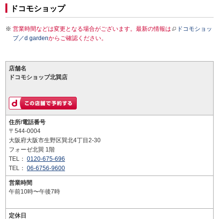
ドコモショップ
営業時間などは変更となる場合がございます。最新の情報は
ドコモショッ
プ／d garden
からご確認ください。
店舗名
ドコモショップ北巽店
住所/電話番号
〒544-0004
大阪府大阪市生野区巽北4丁目2-30
フォーゼ北巽 1階
TEL：
0120-675-696
TEL：
06-6756-9600
営業時間
午前10時〜午後7時
定休日