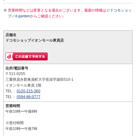
営業時間などは変更となる場合がございます。最新の情報は
ドコモショッ
プ／d garden
からご確認ください。
店舗名
ドコモショップイオンモール東員店
住所/電話番号
〒511-0255
三重県員弁郡東員町大字長深字築田510-1
イオンモール東員 1階
TEL：
0120-215-360
TEL：
0594-86-0777
営業時間
午前10時〜午後8時
※受付時間
午前10時〜午後7時