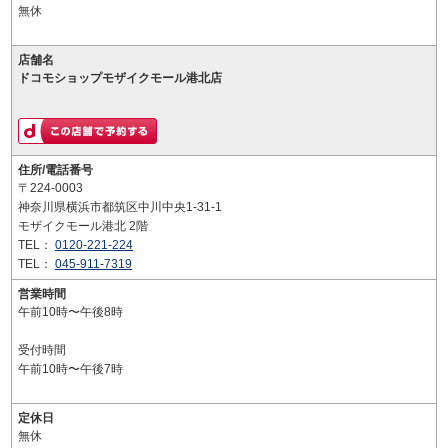
無休
店舗名
ドコモショップモザイクモール港北店
住所/電話番号
〒224-0003
神奈川県横浜市都筑区中川中央1-31-1
モザイクモール港北 2階
TEL：
0120-221-224
TEL：
045-911-7319
営業時間
午前10時〜午後8時
受付時間
午前10時〜午後7時
定休日
無休