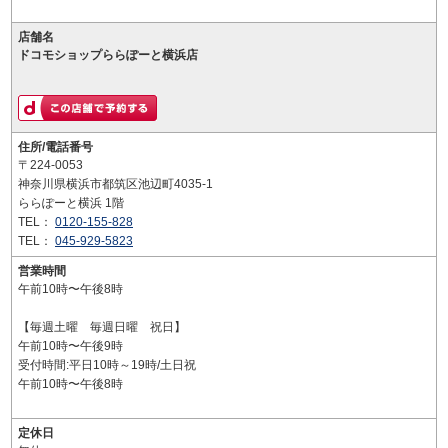
店舗名
ドコモショップららぽーと横浜店
住所/電話番号
〒224-0053
神奈川県横浜市都筑区池辺町4035-1
ららぽーと横浜 1階
TEL：
0120-155-828
TEL：
045-929-5823
営業時間
午前10時〜午後8時
【毎週土曜 毎週日曜 祝日】
午前10時〜午後9時
受付時間:平日10時～19時/土日祝
午前10時〜午後8時
定休日