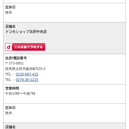
定休日
無休
店舗名
ドコモショップ太田中央店
住所/電話番号
〒373-0851
群馬県太田市飯田町520-2
TEL：
0120-697-415
TEL：
0276-30-1215
営業時間
午前10時〜午後7時
定休日
無休
店舗名