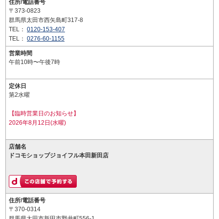
住所/電話番号
〒373-0823
群馬県太田市西矢島町317-8
TEL：
0120-153-407
TEL：
0276-60-1155
営業時間
午前10時〜午後7時
定休日
第2水曜
【臨時営業日のお知らせ】
2026年8月12日(水曜)
店舗名
ドコモショップジョイフル本田新田店
住所/電話番号
〒370-0314
群馬県太田市新田市野井町556-1