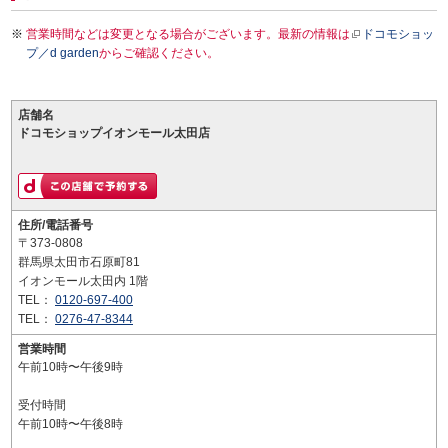
営業時間などは変更となる場合がございます。最新の情報は
ドコモショッ
プ／d garden
からご確認ください。
店舗名
ドコモショップイオンモール太田店
住所/電話番号
〒373-0808
群馬県太田市石原町81
イオンモール太田内 1階
TEL：
0120-697-400
TEL：
0276-47-8344
営業時間
午前10時〜午後9時
受付時間
午前10時〜午後8時