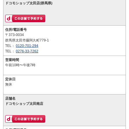
ドコモショップ太田店(群馬県)
住所/電話番号
〒373-0034
群馬県太田市藤阿久町779-1
TEL：
0120-701-294
TEL：
0276-33-7262
営業時間
午前10時〜午後7時
定休日
無休
店舗名
ドコモショップ太田南店