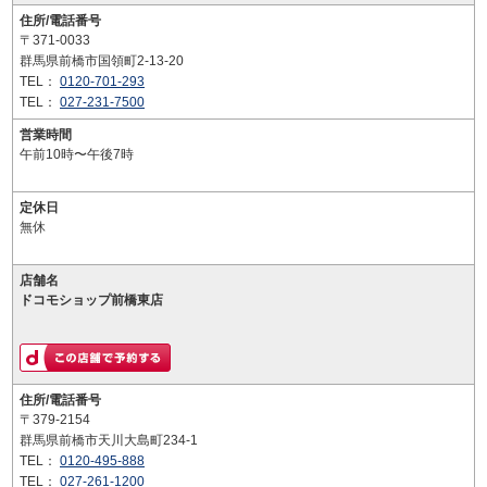
住所/電話番号
〒371-0033
群馬県前橋市国領町2-13-20
TEL：
0120-701-293
TEL：
027-231-7500
営業時間
午前10時〜午後7時
定休日
無休
店舗名
ドコモショップ前橋東店
住所/電話番号
〒379-2154
群馬県前橋市天川大島町234-1
TEL：
0120-495-888
TEL：
027-261-1200