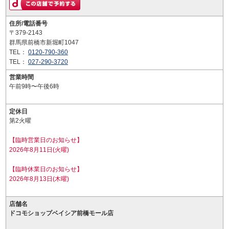
住所/電話番号
〒379-2143
群馬県前橋市新堀町1047
TEL：
0120-790-360
TEL：
027-290-3720
営業時間
午前9時〜午後6時
定休日
第2火曜
【臨時営業日のお知らせ】
2026年8月11日(火曜)
【臨時休業日のお知らせ】
2026年8月13日(木曜)
店舗名
ドコモショップベイシア前橋モール店