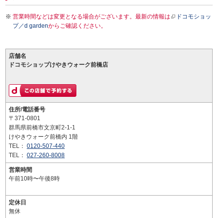
営業時間などは変更となる場合がございます。最新の情報は
ドコモショッ
プ／d garden
からご確認ください。
店舗名
ドコモショップけやきウォーク前橋店
住所/電話番号
〒371-0801
群馬県前橋市文京町2-1-1
けやきウォーク前橋内 1階
TEL：
0120-507-440
TEL：
027-260-8008
営業時間
午前10時〜午後8時
定休日
無休