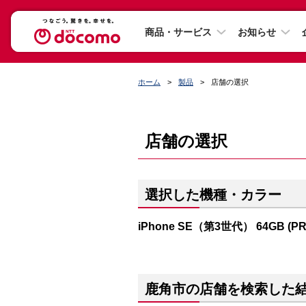
商品・サービス
お知らせ
ホーム
製品
店舗の選択
店舗の選択
選択した機種・カラー
iPhone SE（第3世代） 64GB (P
鹿角市の店舗を検索した