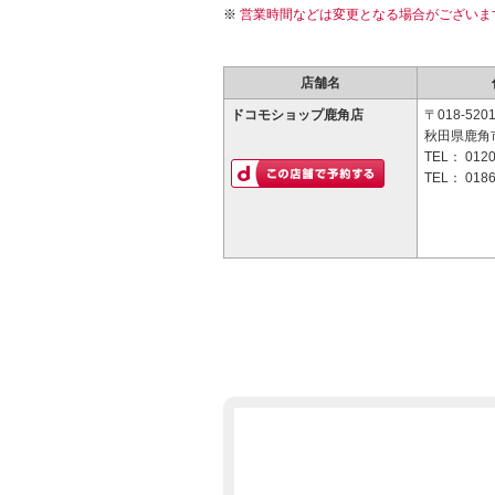
営業時間などは変更となる場合がございま
店舗名
ドコモショップ鹿角店
〒018-520
秋田県鹿角市
TEL：
0120
TEL：
0186