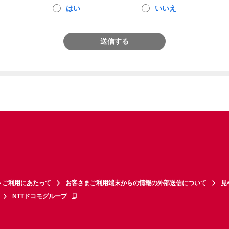
はい
いいえ
送信する
トご利用にあたって
お客さまご利用端末からの情報の外部送信について
見
NTTドコモグループ