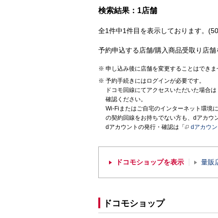
検索結果：1店舗
全1件中1件目を表示しております。(50
予約申込する店舗/購入商品受取り店舗
申し込み後に店舗を変更することはできま
予約手続きにはログインが必要です。
ドコモ回線にてアクセスいただいた場合は
確認ください。
Wi-Fiまたはご自宅のインターネット環
の契約回線をお持ちでない方も、dアカウ
dアカウントの発行・確認は「
dアカウ
ドコモショップを表示
量販
ドコモショップ