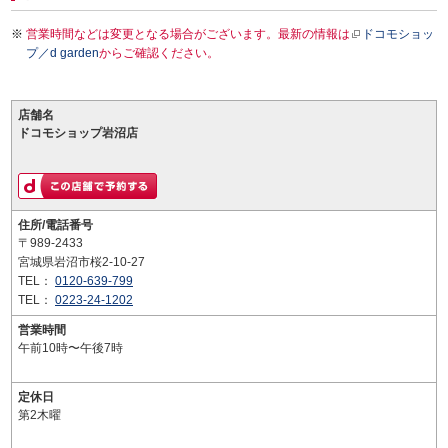
営業時間などは変更となる場合がございます。最新の情報は
ドコモショッ
プ／d garden
からご確認ください。
店舗名
ドコモショップ岩沼店
住所/電話番号
〒989-2433
宮城県岩沼市桜2-10-27
TEL：
0120-639-799
TEL：
0223-24-1202
営業時間
午前10時〜午後7時
定休日
第2木曜