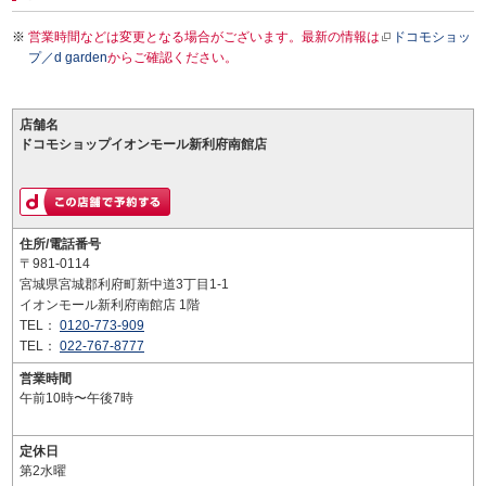
営業時間などは変更となる場合がございます。最新の情報は
ドコモショッ
プ／d garden
からご確認ください。
店舗名
ドコモショップイオンモール新利府南館店
住所/電話番号
〒981-0114
宮城県宮城郡利府町新中道3丁目1-1
イオンモール新利府南館店 1階
TEL：
0120-773-909
TEL：
022-767-8777
営業時間
午前10時〜午後7時
定休日
第2水曜