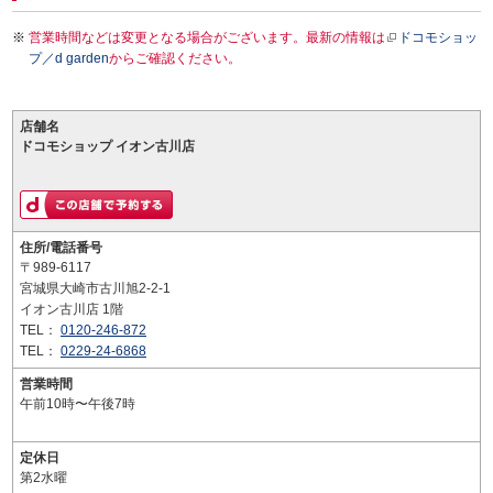
営業時間などは変更となる場合がございます。最新の情報は
ドコモショッ
プ／d garden
からご確認ください。
店舗名
ドコモショップ イオン古川店
住所/電話番号
〒989-6117
宮城県大崎市古川旭2-2-1
イオン古川店 1階
TEL：
0120-246-872
TEL：
0229-24-6868
営業時間
午前10時〜午後7時
定休日
第2水曜