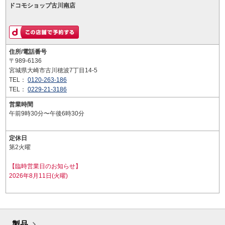
ドコモショップ古川南店
住所/電話番号
〒989-6136
宮城県大崎市古川穂波7丁目14-5
TEL：
0120-263-186
TEL：
0229-21-3186
営業時間
午前9時30分〜午後6時30分
定休日
第2火曜
【臨時営業日のお知らせ】
2026年8月11日(火曜)
製品