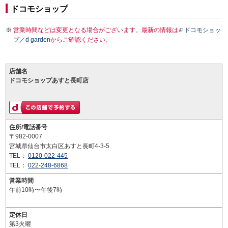
ドコモショップ
営業時間などは変更となる場合がございます。最新の情報は
ドコモショッ
プ／d garden
からご確認ください。
店舗名
ドコモショップあすと長町店
住所/電話番号
〒982-0007
宮城県仙台市太白区あすと長町4-3-5
TEL：
0120-022-445
TEL：
022-248-6868
営業時間
午前10時〜午後7時
定休日
第3火曜