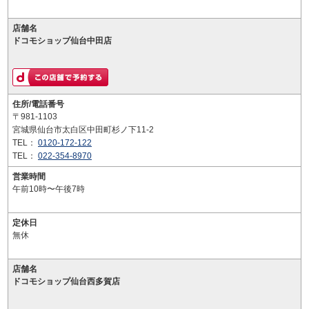
店舗名
ドコモショップ仙台中田店
住所/電話番号
〒981-1103
宮城県仙台市太白区中田町杉ノ下11-2
TEL：
0120-172-122
TEL：
022-354-8970
営業時間
午前10時〜午後7時
定休日
無休
店舗名
ドコモショップ仙台西多賀店