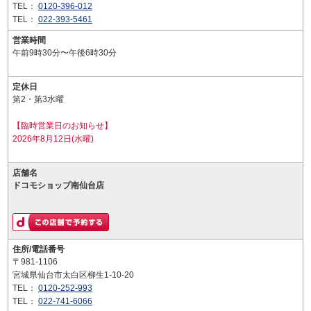
TEL：
0120-396-012
TEL：
022-393-5461
営業時間
午前9時30分〜午後6時30分
定休日
第2・第3水曜
【臨時営業日のお知らせ】
2026年8月12日(水曜)
店舗名
ドコモショップ南仙台店
住所/電話番号
〒981-1106
宮城県仙台市太白区柳生1-10-20
TEL：
0120-252-993
TEL：
022-741-6066