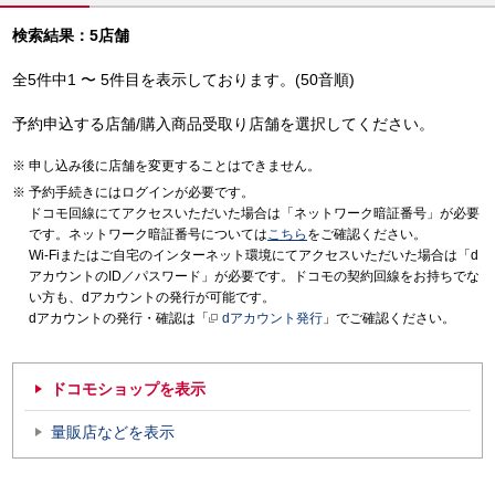
検索結果：5店舗
全5件中1 〜 5件目を表示しております。(50音順)
予約申込する店舗/購入商品受取り店舗を選択してください。
申し込み後に店舗を変更することはできません。
予約手続きにはログインが必要です。
ドコモ回線にてアクセスいただいた場合は「ネットワーク暗証番号」が必要
です。ネットワーク暗証番号については
こちら
をご確認ください。
Wi-Fiまたはご自宅のインターネット環境にてアクセスいただいた場合は「d
アカウントのID／パスワード」が必要です。ドコモの契約回線をお持ちでな
い方も、dアカウントの発行が可能です。
dアカウントの発行・確認は「
dアカウント発行
」でご確認ください。
ドコモショップを表示
量販店などを表示