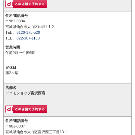
住所/電話番号
〒982-0804
宮城県仙台市太白区鈎取1-1-2
TEL：
0120-175-520
TEL：
022-307-1168
営業時間
午前9時〜午後6時
定休日
第2木曜
店舗名
ドコモショップ富沢西店
住所/電話番号
〒982-0037
宮城県仙台市太白区富沢西三丁目13-1