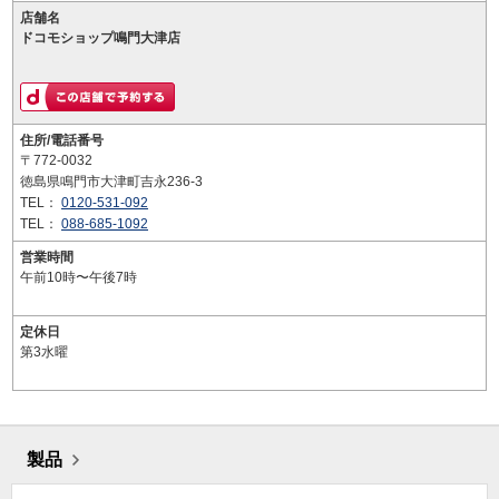
店舗名
ドコモショップ鳴門大津店
住所/電話番号
〒772-0032
徳島県鳴門市大津町吉永236-3
TEL：
0120-531-092
TEL：
088-685-1092
営業時間
午前10時〜午後7時
定休日
第3水曜
製品