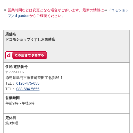
営業時間などは変更となる場合がございます。最新の情報は
ドコモショッ
プ／d garden
からご確認ください。
店舗名
ドコモショップうずしお黒崎店
住所/電話番号
〒772-0002
徳島県鳴門市撫養町斎田字北浜86-1
TEL：
0120-475-655
TEL：
088-684-5655
営業時間
午前9時〜午後6時
定休日
第3木曜