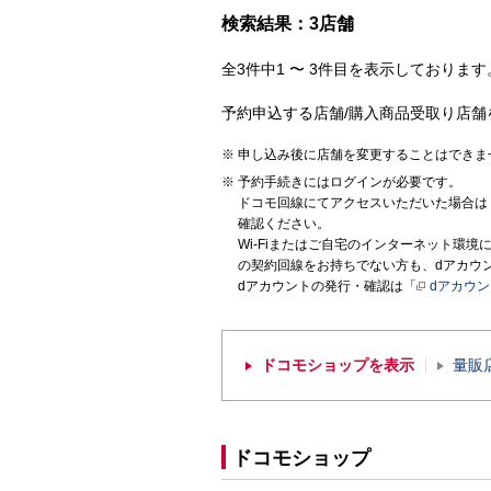
検索結果：3店舗
全3件中1 〜 3件目を表示しております。
予約申込する店舗/購入商品受取り店舗
申し込み後に店舗を変更することはできま
予約手続きにはログインが必要です。
ドコモ回線にてアクセスいただいた場合は
確認ください。
Wi-Fiまたはご自宅のインターネット環
の契約回線をお持ちでない方も、dアカウ
dアカウントの発行・確認は「
dアカウ
ドコモショップを表示
量販
ドコモショップ