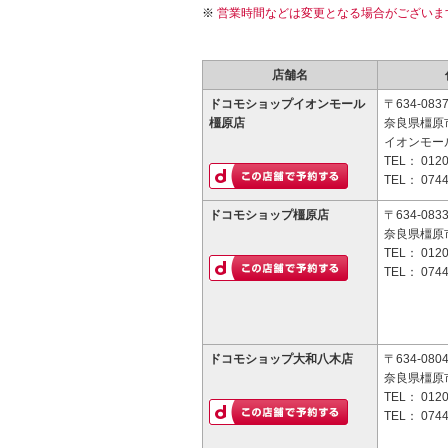
営業時間などは変更となる場合がございま
店舗名
ドコモショップイオンモール
〒634-083
橿原店
奈良県橿原市曲
イオンモー
TEL：
0120
TEL：
0744
ドコモショップ橿原店
〒634-083
奈良県橿原市
TEL：
0120
TEL：
0744
ドコモショップ大和八木店
〒634-080
奈良県橿原市
TEL：
0120
TEL：
0744