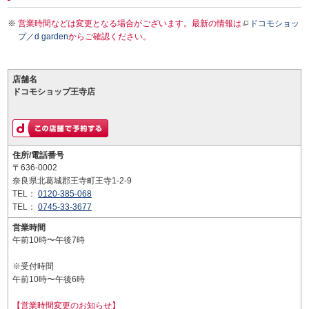
営業時間などは変更となる場合がございます。最新の情報は
ドコモショッ
プ／d garden
からご確認ください。
店舗名
ドコモショップ王寺店
住所/電話番号
〒636-0002
奈良県北葛城郡王寺町王寺1-2-9
TEL：
0120-385-068
TEL：
0745-33-3677
営業時間
午前10時〜午後7時
※受付時間
午前10時〜午後6時
【営業時間変更のお知らせ】