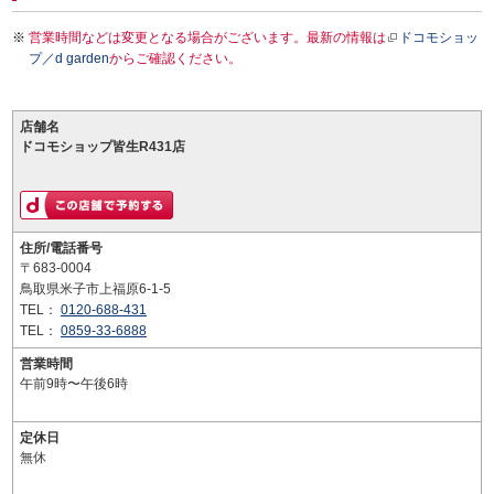
営業時間などは変更となる場合がございます。最新の情報は
ドコモショッ
プ／d garden
からご確認ください。
店舗名
ドコモショップ皆生R431店
住所/電話番号
〒683-0004
鳥取県米子市上福原6-1-5
TEL：
0120-688-431
TEL：
0859-33-6888
営業時間
午前9時〜午後6時
定休日
無休