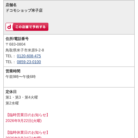
店舗名
ドコモショップ米子店
住所/電話番号
〒683-0804
鳥取県米子市米原9-2-8
TEL：
0120-608-475
TEL：
0859-23-0100
営業時間
午前9時〜午後6時
定休日
第1・第3・第4火曜
第2水曜
【臨時営業日のお知らせ】
2026年9月22日(火曜)
【臨時休業日のお知らせ】