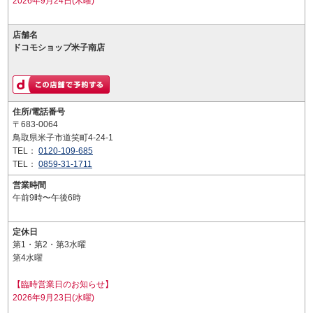
2026年9月24日(木曜)
店舗名
ドコモショップ米子南店
住所/電話番号
〒683-0064
鳥取県米子市道笑町4-24-1
TEL：
0120-109-685
TEL：
0859-31-1711
営業時間
午前9時〜午後6時
定休日
第1・第2・第3水曜
第4水曜
【臨時営業日のお知らせ】
2026年9月23日(水曜)