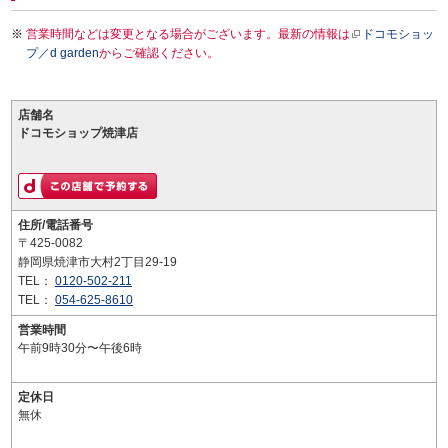
営業時間などは変更となる場合がございます。最新の情報は
ドコモショッ
プ／d garden
からご確認ください。
店舗名
ドコモショップ焼津店
住所/電話番号
〒425-0082
静岡県焼津市大村2丁目29-19
TEL：
0120-502-211
TEL：
054-625-8610
営業時間
午前9時30分〜午後6時
定休日
無休