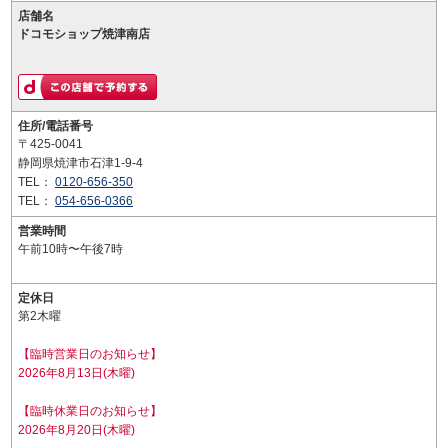
店舗名
ドコモショップ焼津南店
住所/電話番号
〒425-0041
静岡県焼津市石津1-9-4
TEL：
0120-656-350
TEL：
054-656-0366
営業時間
午前10時〜午後7時
定休日
第2木曜
【臨時営業日のお知らせ】
2026年8月13日(木曜)
【臨時休業日のお知らせ】
2026年8月20日(木曜)