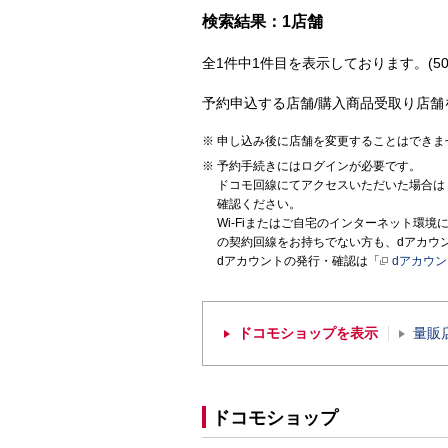
検索結果：1店舗
全1件中1件目を表示しております。(50
予約申込する店舗/購入商品受取り店舗
申し込み後に店舗を変更することはできま
予約手続きにはログインが必要です。
ドコモ回線にてアクセスいただいた場合は
確認ください。
Wi-Fiまたはご自宅のインターネット環
の契約回線をお持ちでない方も、dアカウ
dアカウントの発行・確認は「
dアカウ
ドコモショップを表示
量販
ドコモショップ