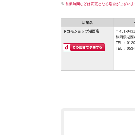
営業時間などは変更となる場合がございま
店舗名
ドコモショップ湖西店
〒431-043
静岡県湖西市
TEL：
0120
TEL：
053-