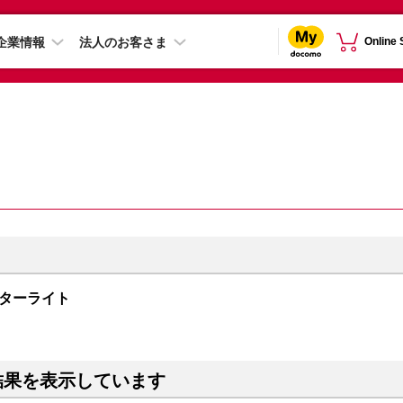
企業情報
法人のお客さま
Online
 スターライト
結果を表示しています