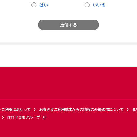
はい
いいえ
送信する
トご利用にあたって
お客さまご利用端末からの情報の外部送信について
見
NTTドコモグループ