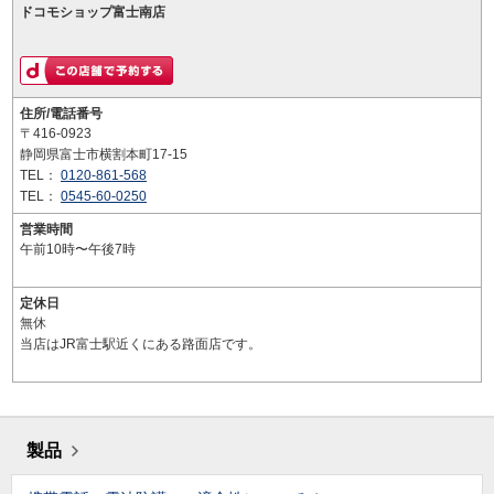
ドコモショップ富士南店
住所/電話番号
〒416-0923
静岡県富士市横割本町17-15
TEL：
0120-861-568
TEL：
0545-60-0250
営業時間
午前10時〜午後7時
定休日
無休
当店はJR富士駅近くにある路面店です。
製品