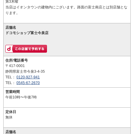
第3木曜
当店はイオンタウンの建物内にございます。路面の富士南店とは別店舗とな
ります。
店舗名
ドコモショップ富士今泉店
住所/電話番号
〒417-0001
静岡県富士市今泉3-4-35
TEL：
0120-927-941
TEL：
0545-67-2670
営業時間
午前10時〜午後7時
定休日
無休
店舗名