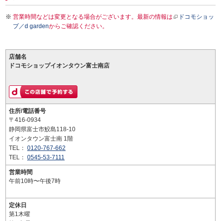
営業時間などは変更となる場合がございます。最新の情報は
ドコモショッ
プ／d garden
からご確認ください。
店舗名
ドコモショップイオンタウン富士南店
住所/電話番号
〒416-0934
静岡県富士市鮫島118-10
イオンタウン富士南 1階
TEL：
0120-767-662
TEL：
0545-53-7111
営業時間
午前10時〜午後7時
定休日
第1木曜