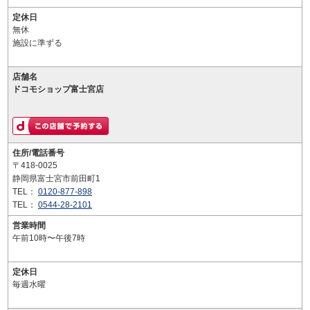
定休日
無休
施設に準ずる
店舗名
ドコモショップ富士宮店
住所/電話番号
〒418-0025
静岡県富士宮市前田町1
TEL：
0120-877-898
TEL：
0544-28-2101
営業時間
午前10時〜午後7時
定休日
毎週水曜