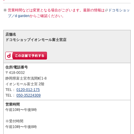
営業時間などは変更となる場合がございます。最新の情報は
ドコモショッ
プ／d garden
からご確認ください。
店舗名
ドコモショップイオンモール富士宮店
住所/電話番号
〒418-0032
静岡県富士宮市浅間町1-8
イオンモール富士宮 2階
TEL：
0120-012-175
TEL：
050-35224309
営業時間
午前10時〜午後9時
※受付時間
午前10時〜午後8時