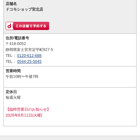
店舗名
ドコモショップ宮北店
住所/電話番号
〒418-0052
静岡県富士宮市淀平町827-5
TEL：
0120-612-688
TEL：
0544-25-5045
営業時間
午前10時〜午後7時
定休日
毎週火曜
【臨時営業日のお知らせ】
2026年8月11日(火曜)