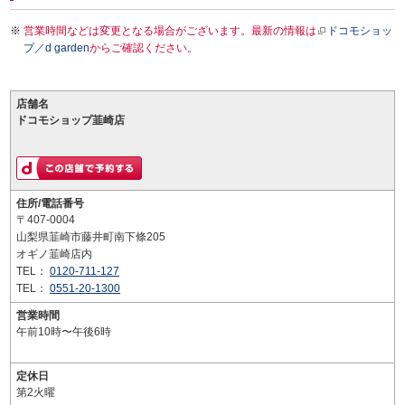
営業時間などは変更となる場合がございます。最新の情報は
ドコモショッ
プ／d garden
からご確認ください。
店舗名
ドコモショップ韮崎店
住所/電話番号
〒407-0004
山梨県韮崎市藤井町南下條205
オギノ韮崎店内
TEL：
0120-711-127
TEL：
0551-20-1300
営業時間
午前10時〜午後6時
定休日
第2火曜