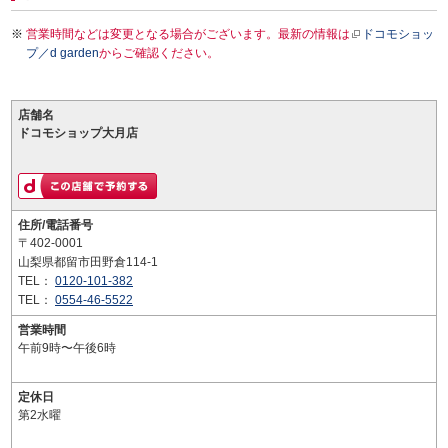
営業時間などは変更となる場合がございます。最新の情報は
ドコモショッ
プ／d garden
からご確認ください。
店舗名
ドコモショップ大月店
住所/電話番号
〒402-0001
山梨県都留市田野倉114-1
TEL：
0120-101-382
TEL：
0554-46-5522
営業時間
午前9時〜午後6時
定休日
第2水曜