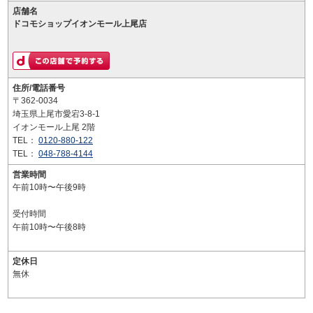
店舗名
ドコモショップイオンモール上尾店
住所/電話番号
〒362-0034
埼玉県上尾市愛宕3-8-1
イオンモール上尾 2階
TEL：
0120-880-122
TEL：
048-788-4144
営業時間
午前10時〜午後9時
受付時間
午前10時〜午後8時
定休日
無休