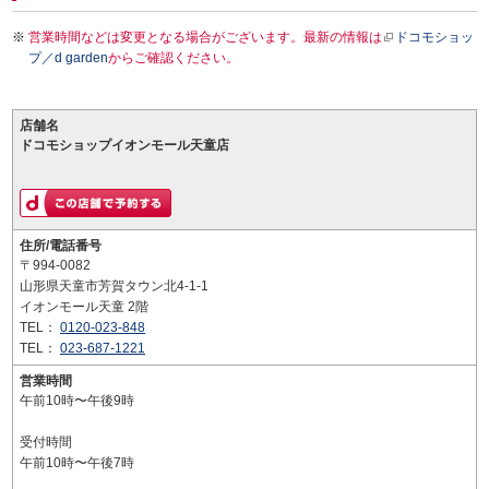
営業時間などは変更となる場合がございます。最新の情報は
ドコモショッ
プ／d garden
からご確認ください。
店舗名
ドコモショップイオンモール天童店
住所/電話番号
〒994-0082
山形県天童市芳賀タウン北4-1-1
イオンモール天童 2階
TEL：
0120-023-848
TEL：
023-687-1221
営業時間
午前10時〜午後9時
受付時間
午前10時〜午後7時