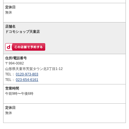
定休日
無休
店舗名
ドコモショップ天童店
住所/電話番号
〒994-0082
山形県天童市芳賀タウン北3丁目1-12
TEL：
0120-973-803
TEL：
023-654-6161
営業時間
午前9時〜午後6時
定休日
無休