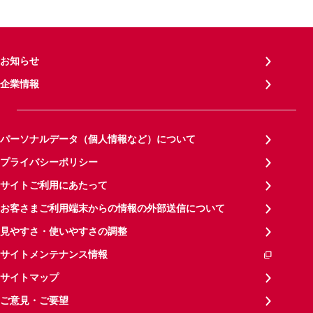
お知らせ
企業情報
パーソナルデータ（個人情報など）について
プライバシーポリシー
サイトご利用にあたって
お客さまご利用端末からの情報の外部送信について
見やすさ・使いやすさの調整
サイトメンテナンス情報
サイトマップ
ご意見・ご要望