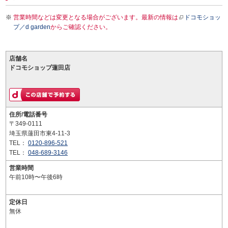
営業時間などは変更となる場合がございます。最新の情報は
ドコモショッ
プ／d garden
からご確認ください。
店舗名
ドコモショップ蓮田店
住所/電話番号
〒349-0111
埼玉県蓮田市東4-11-3
TEL：
0120-896-521
TEL：
048-689-3146
営業時間
午前10時〜午後6時
定休日
無休